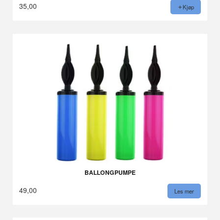
35,00
Kjøp
BALLONGPUMPE
49,00
Les mer