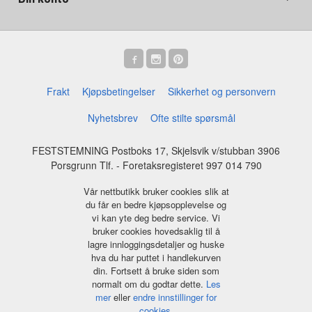
Frakt
Kjøpsbetingelser
Sikkerhet og personvern
Nyhetsbrev
Ofte stilte spørsmål
FESTSTEMNING Postboks 17, Skjelsvik v/stubban 3906
Porsgrunn Tlf.
- Foretaksregisteret 997 014 790
Vår nettbutikk bruker cookies slik at
du får en bedre kjøpsopplevelse og
vi kan yte deg bedre service. Vi
bruker cookies hovedsaklig til å
lagre innloggingsdetaljer og huske
hva du har puttet i handlekurven
din. Fortsett å bruke siden som
normalt om du godtar dette.
Les
mer
eller
endre innstillinger for
cookies.