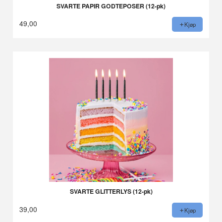
SVARTE PAPIR GODTEPOSER (12-pk)
49,00
Kjøp
SVARTE GLITTERLYS (12-pk)
39,00
Kjøp