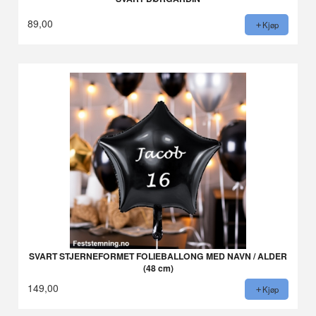
89,00
Kjøp
SVART STJERNEFORMET FOLIEBALLONG MED NAVN / ALDER
(48 cm)
149,00
Kjøp