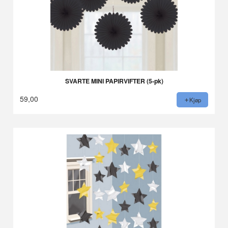
SVARTE MINI PAPIRVIFTER (5-pk)
59,00
Kjøp