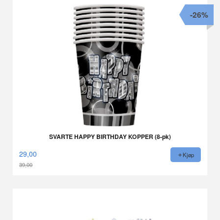
-26%
SVARTE HAPPY BIRTHDAY KOPPER (8-pk)
29,00
Kjøp
39,00
Rabatt