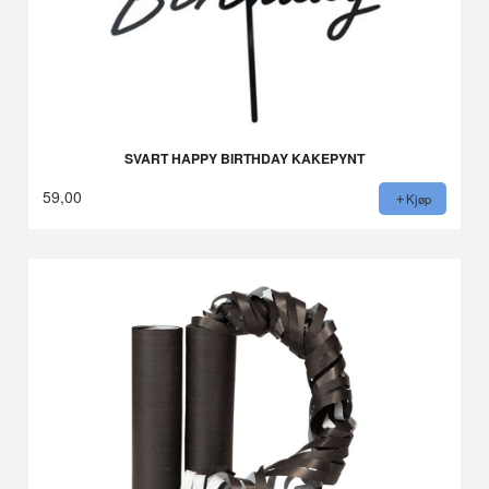
SVART HAPPY BIRTHDAY KAKEPYNT
59,00
Kjøp