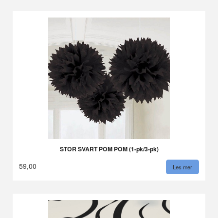
STOR SVART POM POM (1-pk/3-pk)
59,00
Les mer