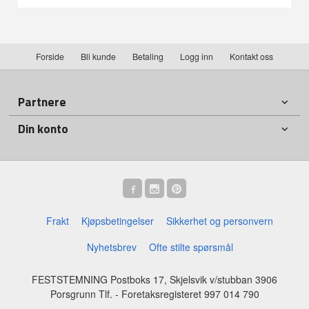
Forside
Bli kunde
Betaling
Logg inn
Kontakt oss
Partnere
Din konto
Frakt
Kjøpsbetingelser
Sikkerhet og personvern
Nyhetsbrev
Ofte stilte spørsmål
FESTSTEMNING Postboks 17, Skjelsvik v/stubban 3906
Porsgrunn Tlf.
- Foretaksregisteret 997 014 790