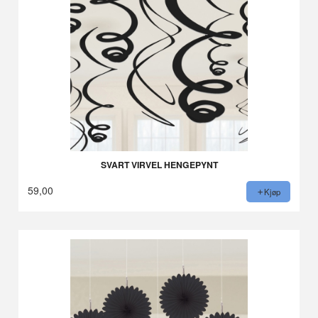
SVART VIRVEL HENGEPYNT
59,00
Kjøp