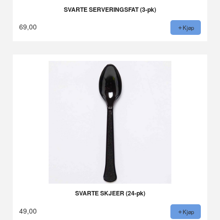
SVARTE SERVERINGSFAT (3-pk)
69,00
Kjøp
SVARTE SKJEER (24-pk)
49,00
Kjøp