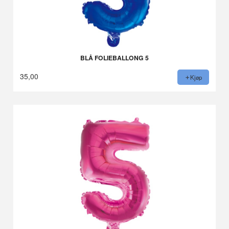
BLÅ FOLIEBALLONG 5
35,00
Kjøp