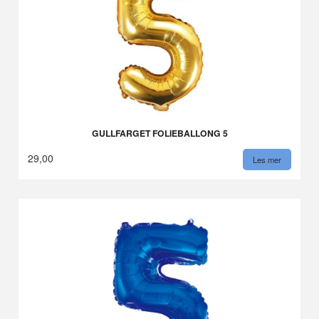
GULLFARGET FOLIEBALLONG 5
29,00
Les mer