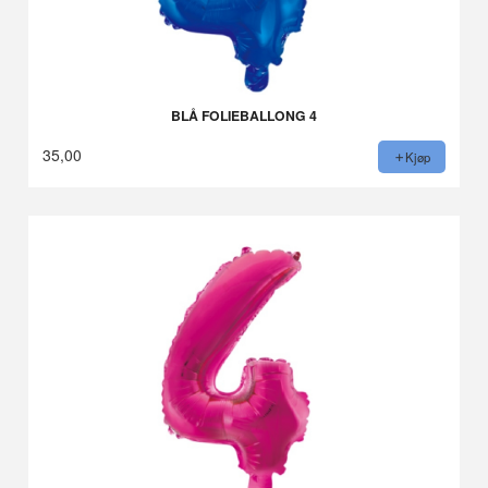
BLÅ FOLIEBALLONG 4
35,00
Kjøp