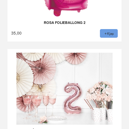
ROSA FOLIEBALLONG 2
35,00
Kjøp