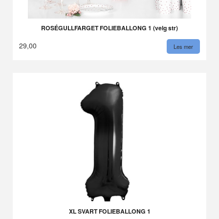
ROSÉGULLFARGET FOLIEBALLONG 1 (velg str)
29,00
Les mer
XL SVART FOLIEBALLONG 1