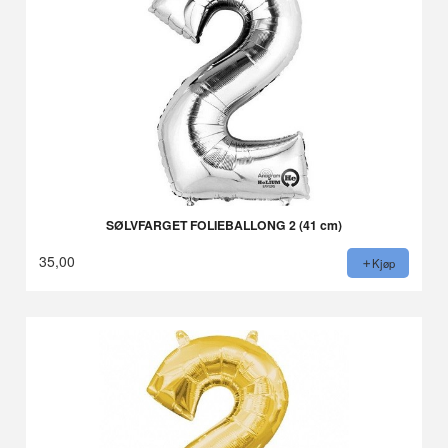
SØLVFARGET FOLIEBALLONG 2 (41 cm)
35,00
Kjøp