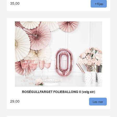
35,00
Kjøp
ROSÉGULLFARGET FOLIEBALLONG 0 (velg str)
29,00
Les mer