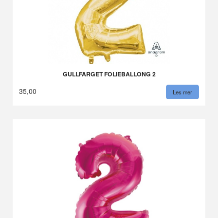
GULLFARGET FOLIEBALLONG 2
35,00
Les mer