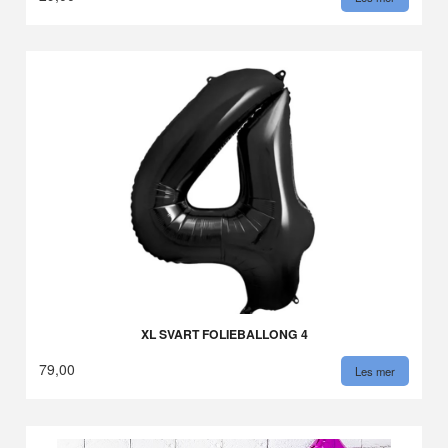
XL SVART FOLIEBALLONG 4
79,00
Les mer