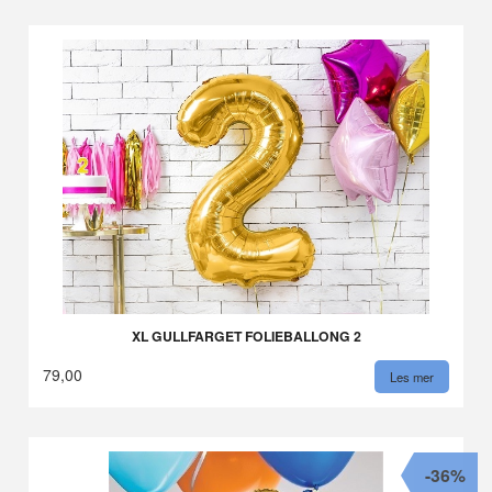
XL GULLFARGET FOLIEBALLONG 2
79,00
Les mer
-36%