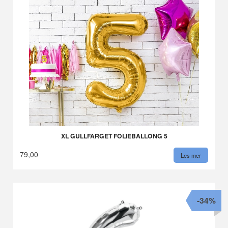
XL GULLFARGET FOLIEBALLONG 5
79,00
Les mer
-34%