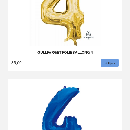
GULLFARGET FOLIEBALLONG 4
35,00
Kjøp