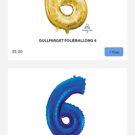
GULLFARGET FOLIEBALLONG 6
35,00
Kjøp