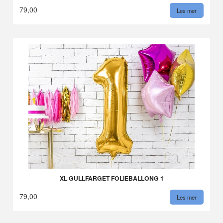
79,00
Les mer
XL GULLFARGET FOLIEBALLONG 1
79,00
Les mer