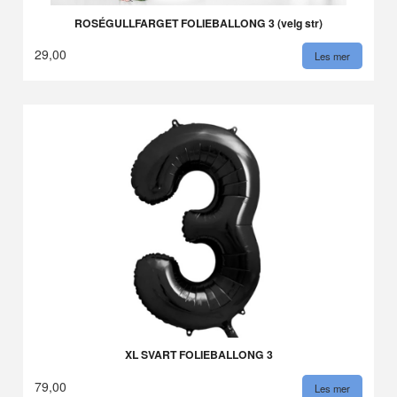
ROSÉGULLFARGET FOLIEBALLONG 3 (velg str)
29,00
Les mer
XL SVART FOLIEBALLONG 3
79,00
Les mer