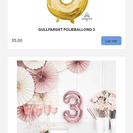
GULLFARGET FOLIEBALLONG 3
35,00
Les mer