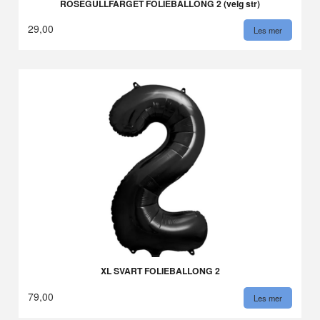
ROSÉGULLFARGET FOLIEBALLONG 2 (velg str)
29,00
Les mer
XL SVART FOLIEBALLONG 2
79,00
Les mer