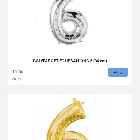
SØLVFARGET FOLIEBALLONG 6 (34 cm)
19,00
Kjøp
29,00
Rabatt