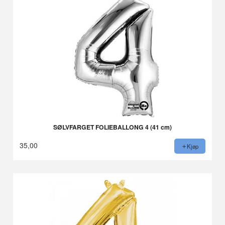
SØLVFARGET FOLIEBALLONG 4 (41 cm)
35,00
Kjøp