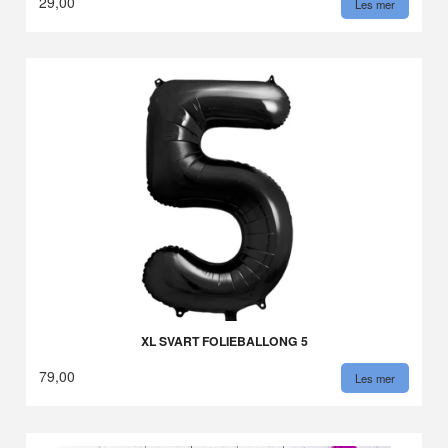
29,00
Les mer
XL SVART FOLIEBALLONG 5
79,00
Les mer