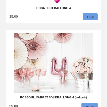
ROSA FOLIEBALLONG 4
35,00
Kjøp
ROSÉGULLFARGET FOLIEBALLONG 4 (velg str)
29,00
Les mer