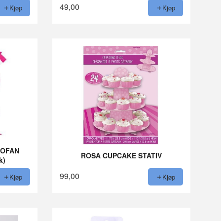
49,00
Kjøp
Kjøp
LOFAN
ROSA CUPCAKE STATIV
k)
99,00
Kjøp
Kjøp