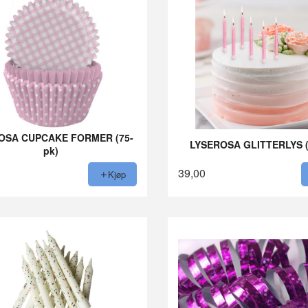
OSA CUPCAKE FORMER (75-
LYSEROSA GLITTERLYS (
pk)
39,00
Kjøp