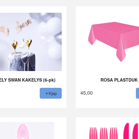
ELY SWAN KAKELYS (6-pk)
ROSA PLASTDUK
45,00
Kjøp