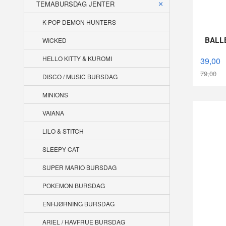
TEMABURSDAG JENTER
K-POP DEMON HUNTERS
BALLE
WICKED
HELLO KITTY & KUROMI
39,00
79,00
DISCO / MUSIC BURSDAG
Rabatt
MINIONS
VAIANA
LILO & STITCH
SLEEPY CAT
SUPER MARIO BURSDAG
POKEMON BURSDAG
ENHJØRNING BURSDAG
ARIEL / HAVFRUE BURSDAG