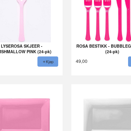
LYSEROSA SKJEER -
ROSA BESTIKK - BUBBLEG
SHMALLOW PINK (24-pk)
(24-pk)
49,00
Kjøp