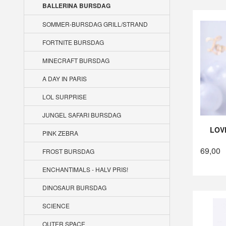
BALLERINA BURSDAG
SOMMER-BURSDAG GRILL/STRAND
FORTNITE BURSDAG
MINECRAFT BURSDAG
A DAY IN PARIS
LOL SURPRISE
JUNGEL SAFARI BURSDAG
LOV
PINK ZEBRA
69,00
FROST BURSDAG
ENCHANTIMALS - HALV PRIS!
DINOSAUR BURSDAG
SCIENCE
OUTER SPACE