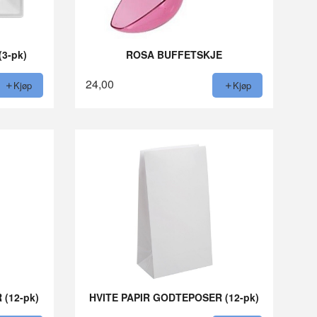
3-pk)
ROSA BUFFETSKJE
24,00
Kjøp
Kjøp
(12-pk)
HVITE PAPIR GODTEPOSER (12-pk)