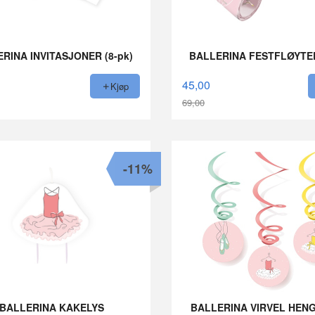
RINA INVITASJONER (8-pk)
BALLERINA FESTFLØYTER
45,00
Kjøp
69,00
Rabatt
-11%
BALLERINA KAKELYS
BALLERINA VIRVEL HEN