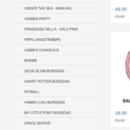
49,00
UNDER THE SEA - NARHVAL
55,00
GAMING PARTY
Rabatt
PRINSESSE NELLA - HALV PRIS!
PIPPI LANGSTRØMPE
GABBYS DUKKEHUS
BARBIE
NEON GLOW BURSDAG
HARRY POTTER BURSDAG
FOTBALL
BA
HAWAII LUAU BURSDAG
39,00
MY LITTLE PONY BURSDAG
59,00
SPACE SKATER
Rabatt