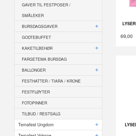
GAVER TIL FESTPOSER /
SMÅLEKER
LYSER
BURSDAGSGAVER
69,00
GODTEBUFFET
KAKETILBEHØR
FARGETEMA BURSDAG
BALLONGER
FESTHATTER / TIARA / KRONE
FESTFLØYTER
FOTOPINNER
TILBUD / RESTSALG
Temafest Ungdom
LYSE
Temafest Voksne