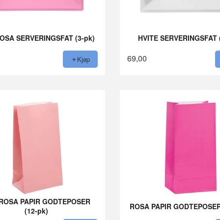
OSA SERVERINGSFAT (3-pk)
HVITE SERVERINGSFAT (
69,00
Kjøp
ROSA PAPIR GODTEPOSER
ROSA PAPIR GODTEPOSER 
(12-pk)