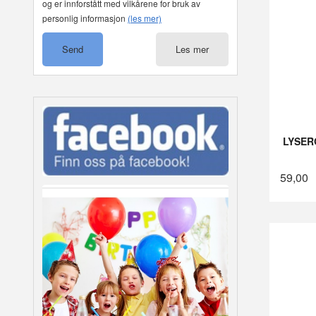
og er innforstått med vilkårene for bruk av
personlig informasjon
(les mer)
Les mer
LYSER
59,00