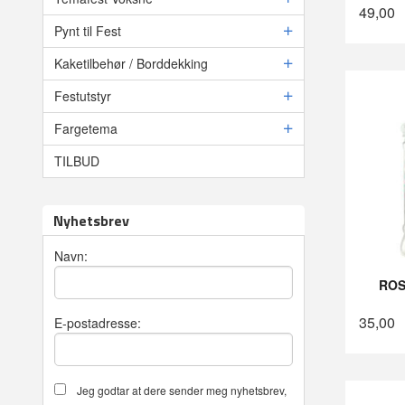
49,00
Pynt til Fest
Kaketilbehør / Borddekking
Festutstyr
Fargetema
TILBUD
Nyhetsbrev
Navn:
ROS
35,00
E-postadresse:
Jeg godtar at dere sender meg nyhetsbrev,