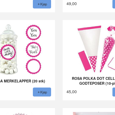
49,00
Kjøp
ROSA POLKA DOT CEL
A MERKELAPPER (20 stk)
GODTEPOSER (10-p
45,00
Kjøp