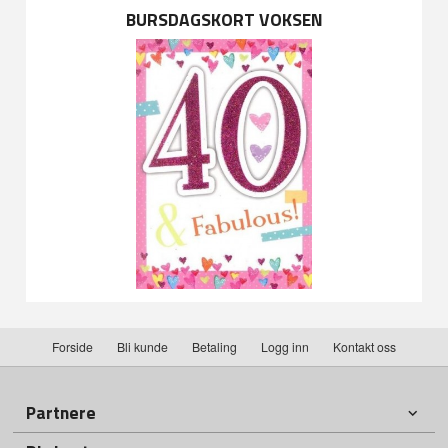
BURSDAGSKORT VOKSEN
Forside
Bli kunde
Betaling
Logg inn
Kontakt oss
Partnere