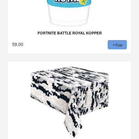
FORTNITE BATTLE ROYAL KOPPER
59,00
Kjøp