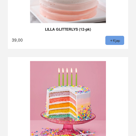
LILLA GLITTERLYS (12-pk)
39,00
Kjøp