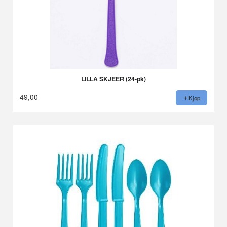
LILLA SKJEER (24-pk)
49,00
Kjøp