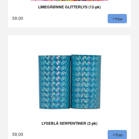
LIMEGRØNNE GLITTERLYS (12-pk)
39,00
Kjøp
LYSEBLÅ SERPENTINER (2-pk)
39,00
Kjøp