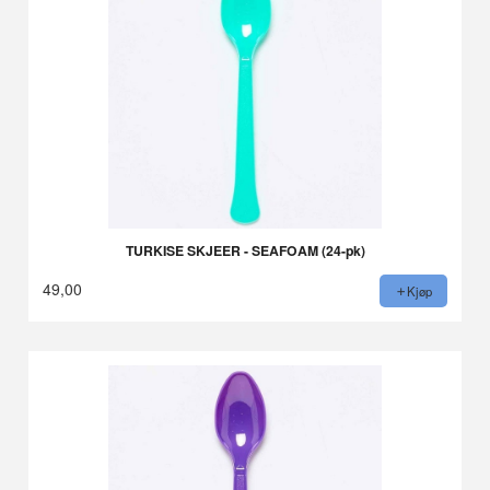
TURKISE SKJEER - SEAFOAM (24-pk)
49,00
Kjøp