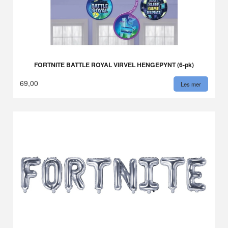
FORTNITE BATTLE ROYAL VIRVEL HENGEPYNT (6-pk)
69,00
Les mer