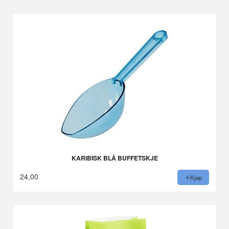
KARIBISK BLÅ BUFFETSKJE
24,00
Kjøp