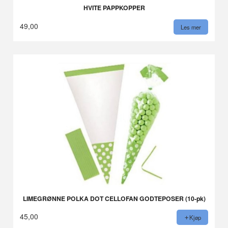
HVITE PAPPKOPPER
49,00
Les mer
LIMEGRØNNE POLKA DOT CELLOFAN GODTEPOSER (10-pk)
45,00
Kjøp