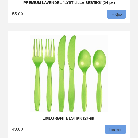
PREMIUM LAVENDEL / LYST LILLA BESTIKK (24-pk)
55,00
Kjøp
LIMEGRØNT BESTIKK (24-pk)
49,00
Les mer