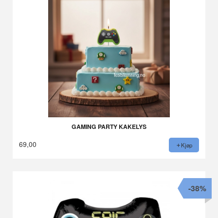
GAMING PARTY KAKELYS
69,00
Kjøp
-38%