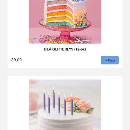
BLÅ GLITTERLYS (12-pk)
39,00
Kjøp