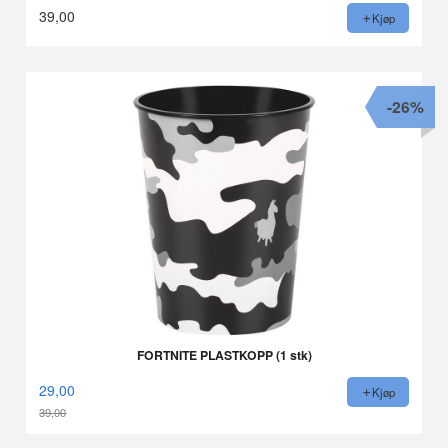
39,00
Kjøp
-26%
FORTNITE PLASTKOPP (1 stk)
29,00
Kjøp
39,00
Rabatt