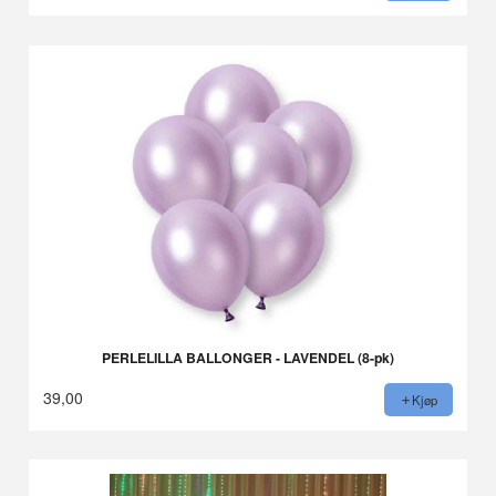
PERLELILLA BALLONGER - LAVENDEL (8-pk)
39,00
Kjøp