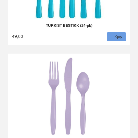
TURKIST BESTIKK (24-pk)
49,00
Kjøp