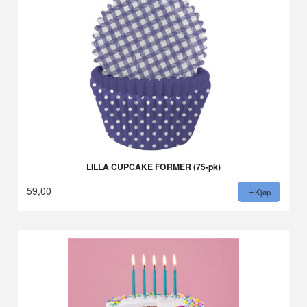
LILLA CUPCAKE FORMER (75-pk)
59,00
Kjøp