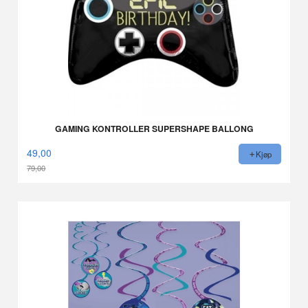
GAMING KONTROLLER SUPERSHAPE BALLONG
49,00
Kjøp
79,00
Rabatt