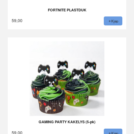
FORTNITE PLASTDUK
59,00
Kjøp
GAMING PARTY KAKELYS (5-pk)
59,00
Kjøp