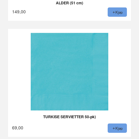
ALDER (51 cm)
149,00
Kjøp
TURKISE SERVIETTER 50-pk)
69,00
Kjøp