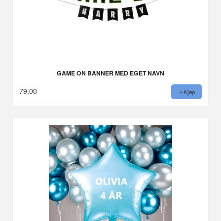
GAME ON BANNER MED EGET NAVN
79,00
Kjøp