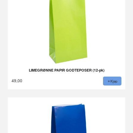
LIMEGRØNNE PAPIR GODTEPOSER (12-pk)
49,00
Kjøp