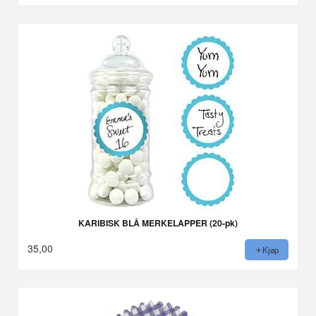
KARIBISK BLÅ MERKELAPPER (20-pk)
35,00
Kjøp