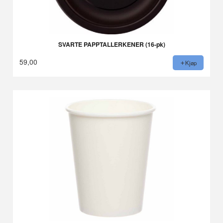
SVARTE PAPPTALLERKENER (16-pk)
59,00
Kjøp