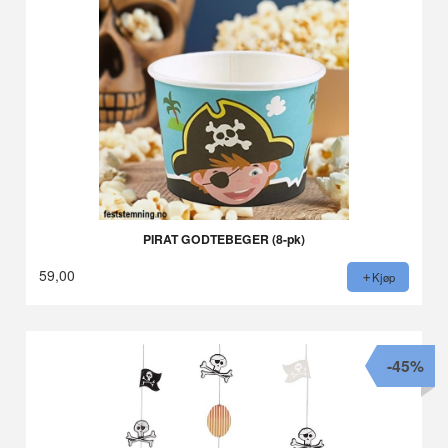
PIRAT GODTEBEGER (8-pk)
59,00
Kjøp
-45%