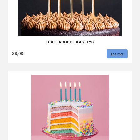
GULLFARGEDE KAKELYS
29,00
Les mer