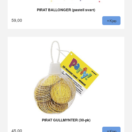
PIRAT BALLONGER (pastell svart)
59,00
Kjøp
PIRAT GULLMYNTER (30-pk)
45,00
Kjøp