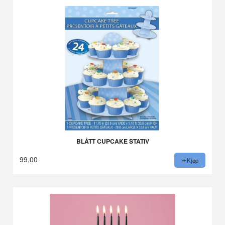
BLÅTT CUPCAKE STATIV
99,00
Kjøp