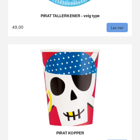
PIRAT TALLERKENER - velg type
49,00
Les mer
PIRAT KOPPER