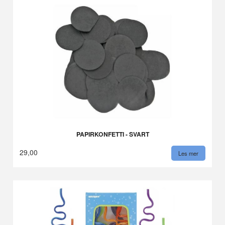
PAPIRKONFETTI - SVART
29,00
Les mer