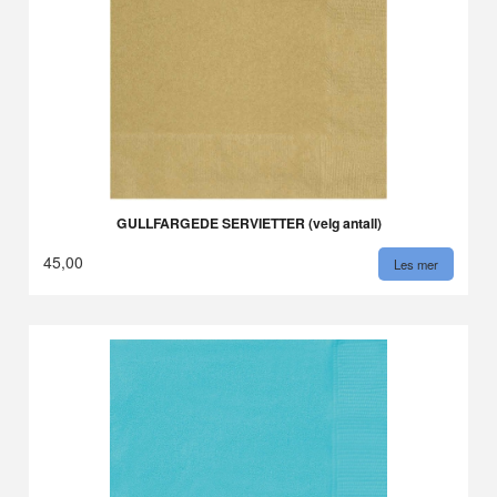
GULLFARGEDE SERVIETTER (velg antall)
45,00
Les mer