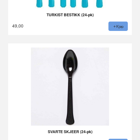
TURKIST BESTIKK (24-pk)
49,00
Kjøp
SVARTE SKJEER (24-pk)