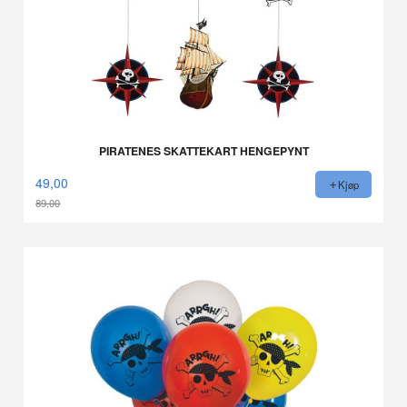
PIRATENES SKATTEKART HENGEPYNT
49,00
Kjøp
89,00
Rabatt