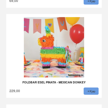
69,00
Kjøp
FOLDBAR ESEL PINATA - MEXICAN DONKEY
229,00
Kjøp