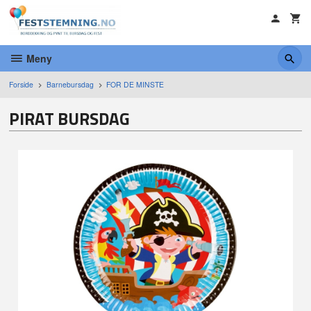
Gå
til
innholdet
Meny
Forside
Barnebursdag
FOR DE MINSTE
PIRAT BURSDAG