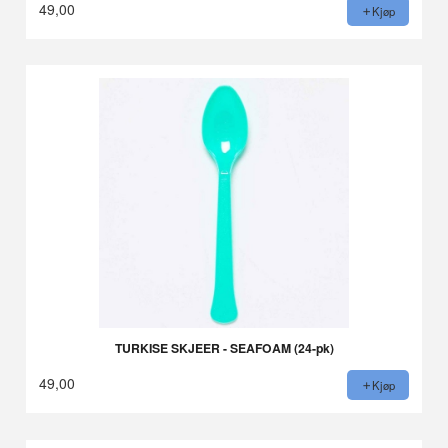
49,00
Kjøp
TURKISE SKJEER - SEAFOAM (24-pk)
49,00
Kjøp