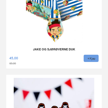
JAKE OG SJØRØVERNE DUK
45,00
Kjøp
69,00
Rabatt