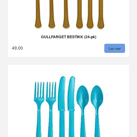
GULLFARGET BESTIKK (24-pk)
49,00
Les mer