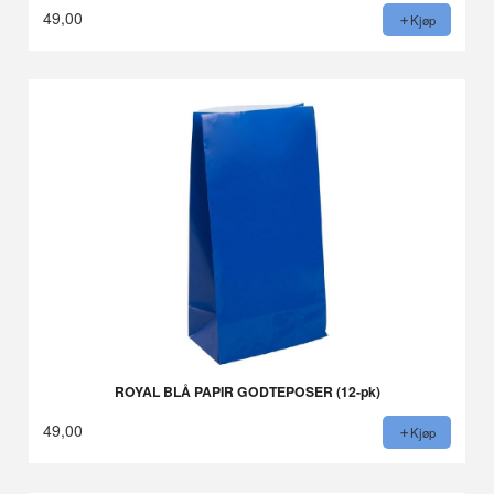
49,00
Kjøp
ROYAL BLÅ PAPIR GODTEPOSER (12-pk)
49,00
Kjøp