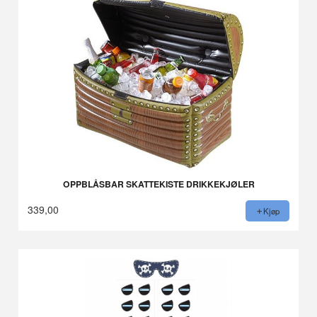
OPPBLÅSBAR SKATTEKISTE DRIKKEKJØLER
339,00
Kjøp