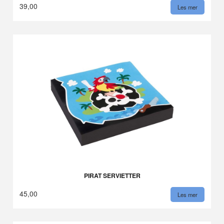
39,00
Les mer
PIRAT SERVIETTER
45,00
Les mer