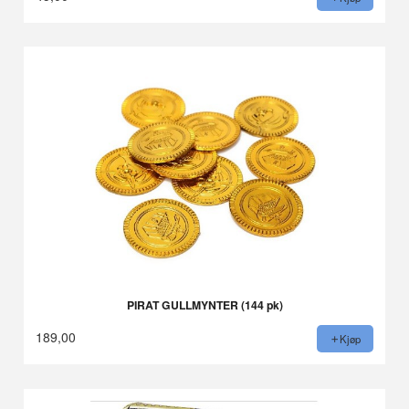
PIRAT GULLMYNTER (144 pk)
189,00
Kjøp