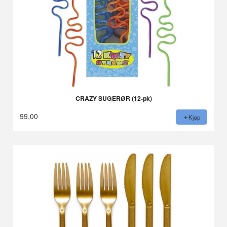
CRAZY SUGERØR (12-pk)
99,00
Kjøp