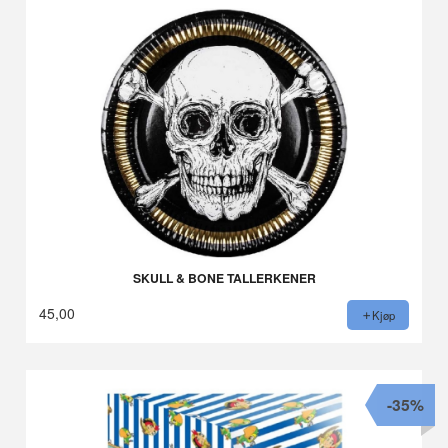
SKULL & BONE TALLERKENER
45,00
Kjøp
-35%