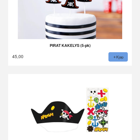
PIRAT KAKELYS (5-pk)
45,00
Kjøp