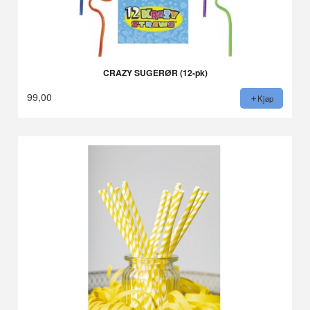
CRAZY SUGERØR (12-pk)
99,00
Kjøp