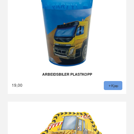
ARBEIDSBILER PLASTKOPP
19,00
Kjøp