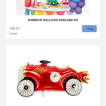
RAINBOW BALLOON GARLAND KIT
199,00
Kjøp
319,00
Rabatt