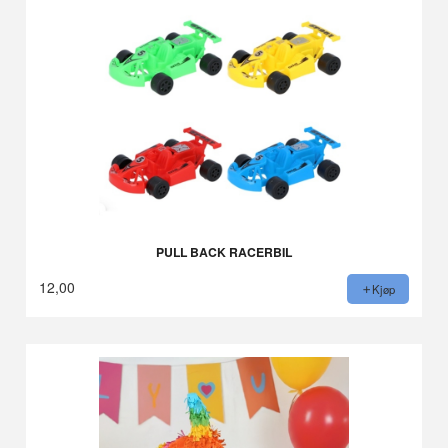
PULL BACK RACERBIL
12,00
Kjøp