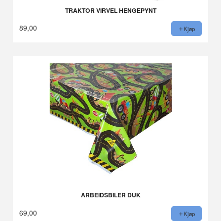
TRAKTOR VIRVEL HENGEPYNT
89,00
Kjøp
ARBEIDSBILER DUK
69,00
Kjøp