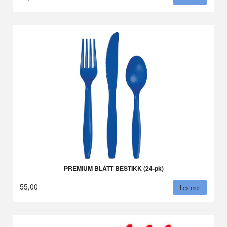
PREMIUM BLÅTT BESTIKK (24-pk)
55,00
Les mer