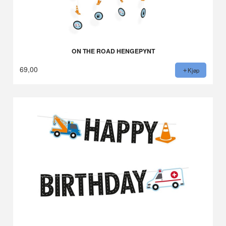
ON THE ROAD HENGEPYNT
69,00
Kjøp