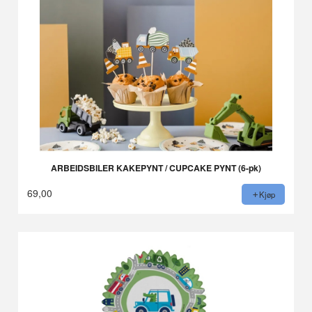
ARBEIDSBILER KAKEPYNT / CUPCAKE PYNT (6-pk)
69,00
Kjøp