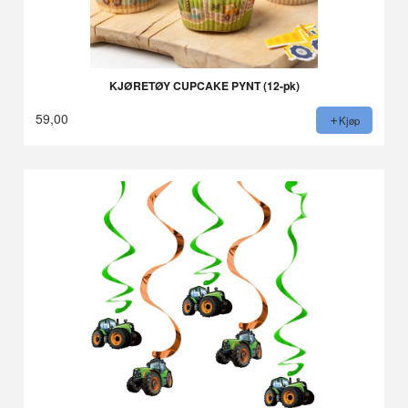
KJØRETØY CUPCAKE PYNT (12-pk)
59,00
Kjøp