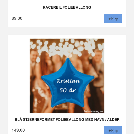
RACERBIL FOLIEBALLONG
89,00
Kjøp
BLÅ STJERNEFORMET FOLIEBALLONG MED NAVN / ALDER
149,00
Kjøp