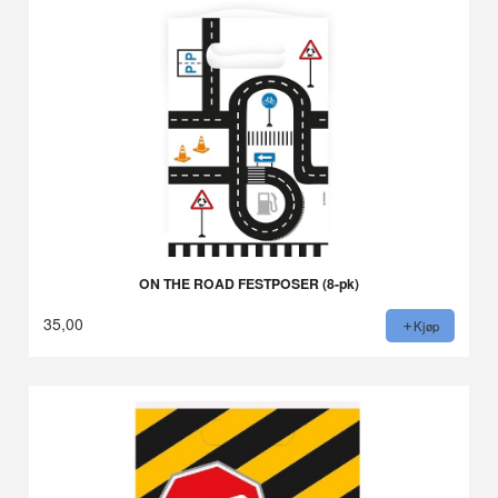
ON THE ROAD FESTPOSER (8-pk)
35,00
Kjøp