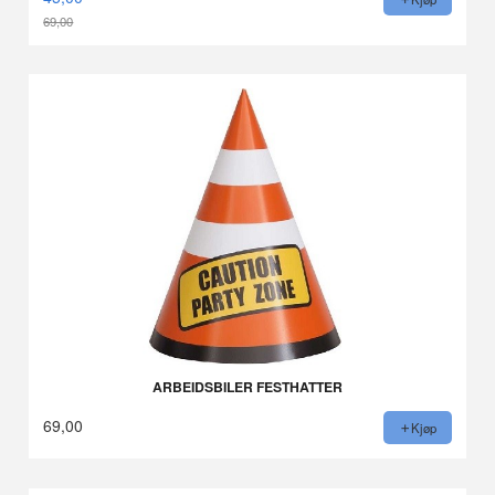
69,00
Rabatt
ARBEIDSBILER FESTHATTER
69,00
Kjøp