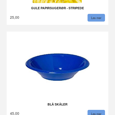
GULE PAPIRSUGERØR - STRIPEDE
25,00
Les mer
BLÅ SKÅLER
45,00
Les mer