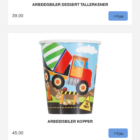
ARBEIDSBILER DESSERT TALLERKENER
39,00
Kjøp
ARBEIDSBILER KOPPER
45,00
Kjøp