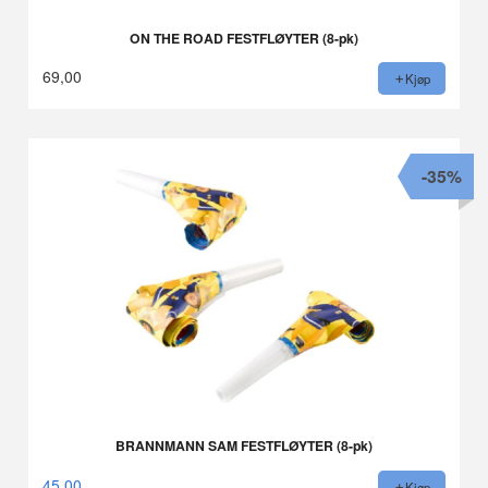
ON THE ROAD FESTFLØYTER (8-pk)
69,00
Kjøp
-35%
BRANNMANN SAM FESTFLØYTER (8-pk)
45,00
Kjøp