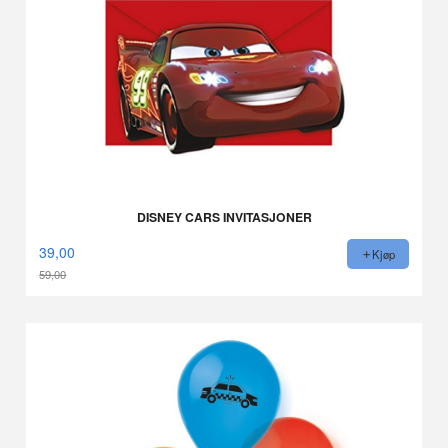
DISNEY CARS INVITASJONER
39,00
Kjøp
59,00
Rabatt