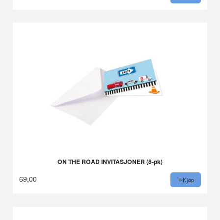
ON THE ROAD INVITASJONER (8-pk)
69,00
Kjøp