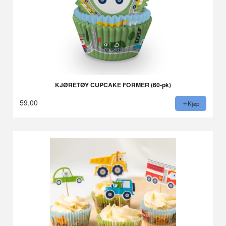
KJØRETØY CUPCAKE FORMER (60-pk)
59,00
Kjøp