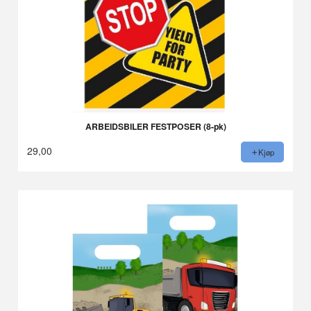
ARBEIDSBILER FESTPOSER (8-pk)
29,00
Kjøp