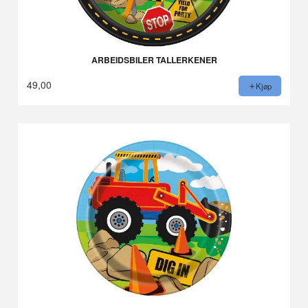
ARBEIDSBILER TALLERKENER
49,00
Kjøp