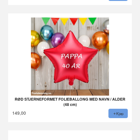
RØD STJERNEFORMET FOLIEBALLONG MED NAVN / ALDER
(48 cm)
149,00
Kjøp