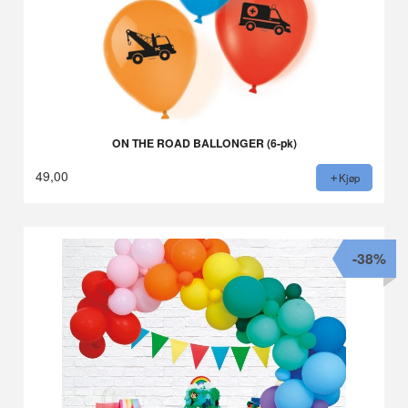
ON THE ROAD BALLONGER (6-pk)
49,00
Kjøp
-38%