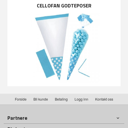
CELLOFAN GODTEPOSER
Forside
Bli kunde
Betaling
Logg inn
Kontakt oss
Partnere