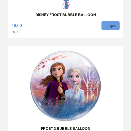
DISNEY FROST BUBBLE BALLOON
49,00
Kjøp
79,00
Rabatt
FROST 2 BUBBLE BALLOON