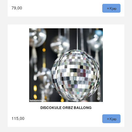
79,00
Kjøp
DISCOKULE ORBZ BALLONG
115,00
Kjøp