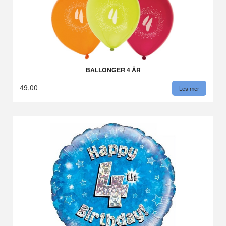
BALLONGER 4 ÅR
49,00
Les mer