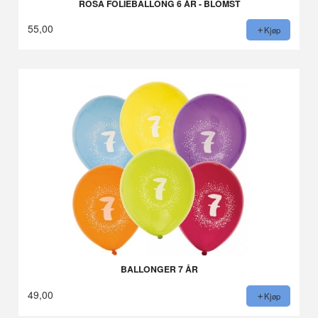
ROSA FOLIEBALLONG 6 ÅR - BLOMST
55,00
Kjøp
BALLONGER 7 ÅR
49,00
Kjøp