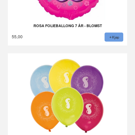
ROSA FOLIEBALLONG 7 ÅR - BLOMST
55,00
Kjøp