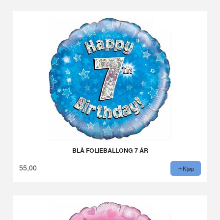
BLÅ FOLIEBALLONG 7 ÅR
55,00
Kjøp