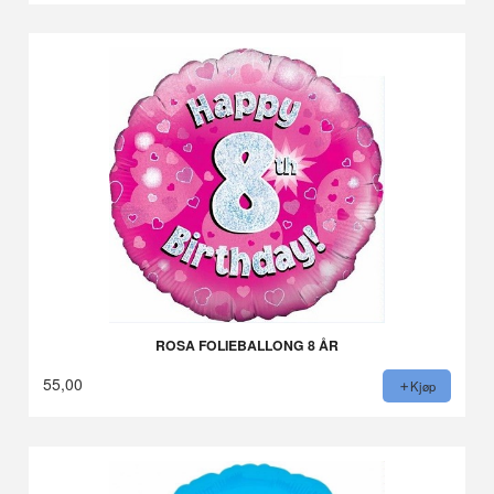
ROSA FOLIEBALLONG 8 ÅR
55,00
Kjøp