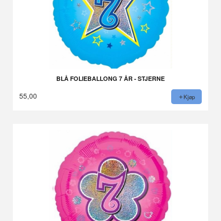
BLÅ FOLIEBALLONG 7 ÅR - STJERNE
55,00
Kjøp