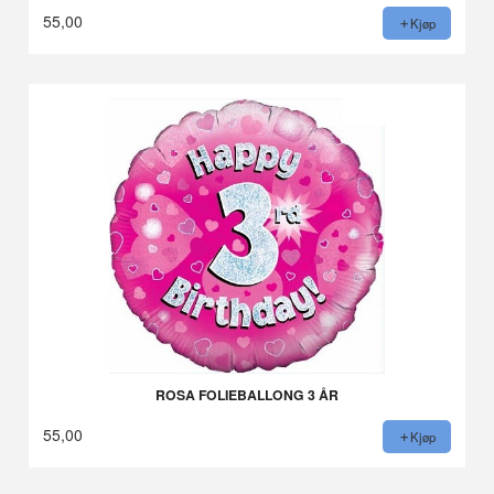
55,00
Kjøp
ROSA FOLIEBALLONG 3 ÅR
55,00
Kjøp