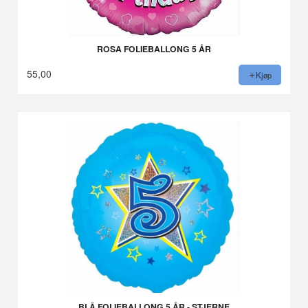
ROSA FOLIEBALLONG 5 ÅR
55,00
Kjøp
BLÅ FOLIEBALLONG 5 ÅR - STJERNE