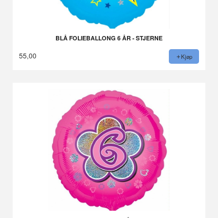
BLÅ FOLIEBALLONG 6 ÅR - STJERNE
55,00
Kjøp