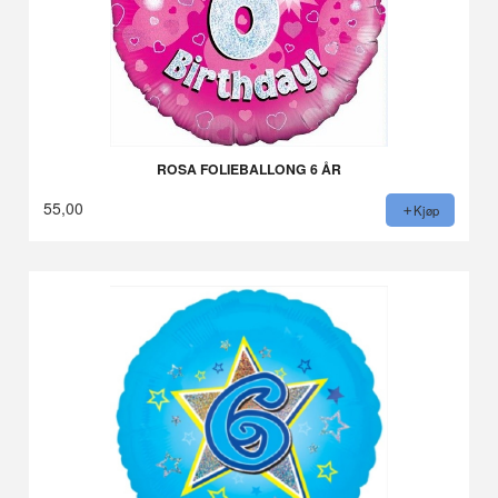
ROSA FOLIEBALLONG 6 ÅR
55,00
Kjøp