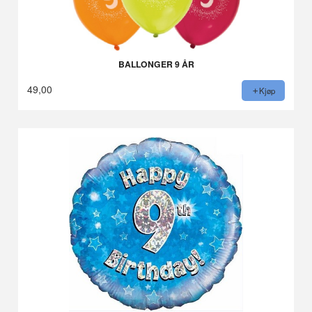
BALLONGER 9 ÅR
49,00
Kjøp