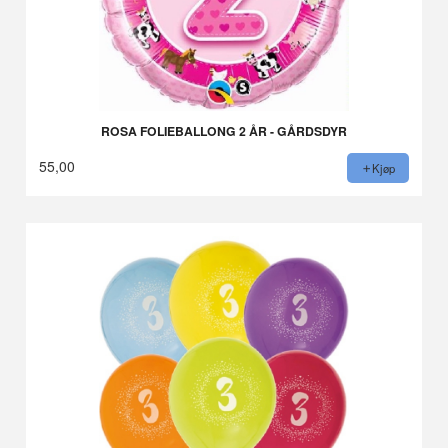
ROSA FOLIEBALLONG 2 ÅR - GÅRDSDYR
55,00
Kjøp