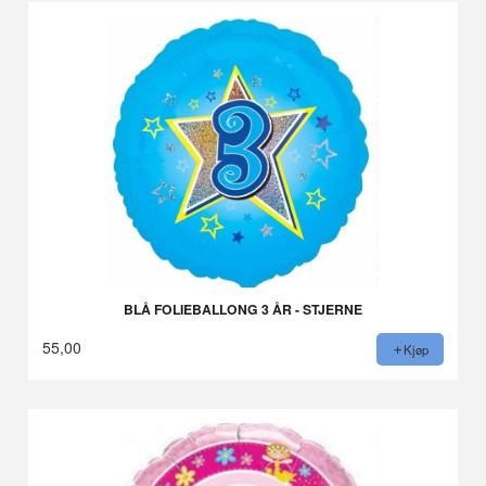
BLÅ FOLIEBALLONG 3 ÅR - STJERNE
55,00
Kjøp