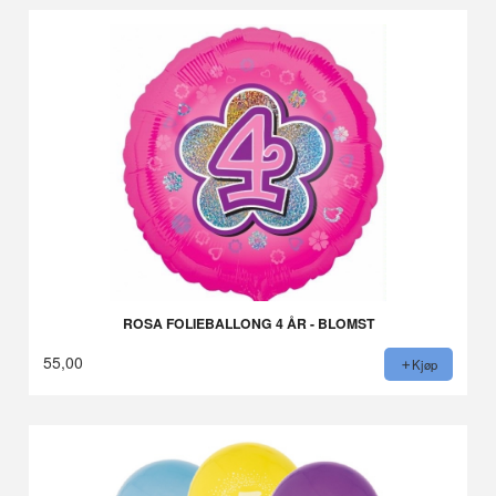
ROSA FOLIEBALLONG 4 ÅR - BLOMST
55,00
Kjøp