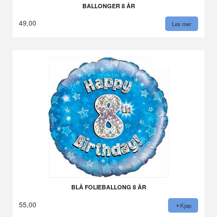
BALLONGER 8 ÅR
49,00
Les mer
BLÅ FOLIEBALLONG 8 ÅR
55,00
Kjøp