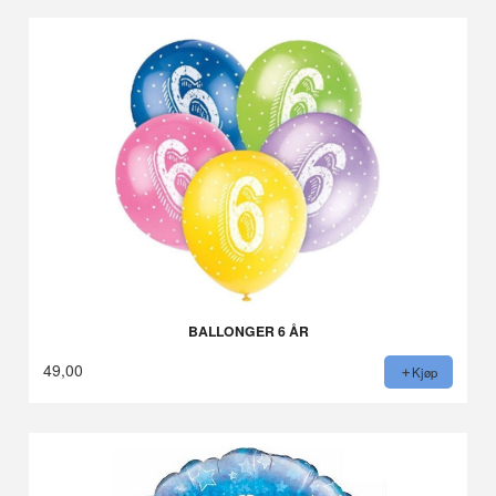
BALLONGER 6 ÅR
49,00
Kjøp