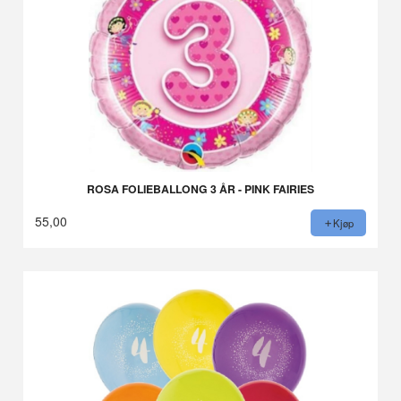
ROSA FOLIEBALLONG 3 ÅR - PINK FAIRIES
55,00
Kjøp