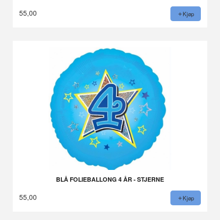
55,00
Kjøp
BLÅ FOLIEBALLONG 4 ÅR - STJERNE
55,00
Kjøp