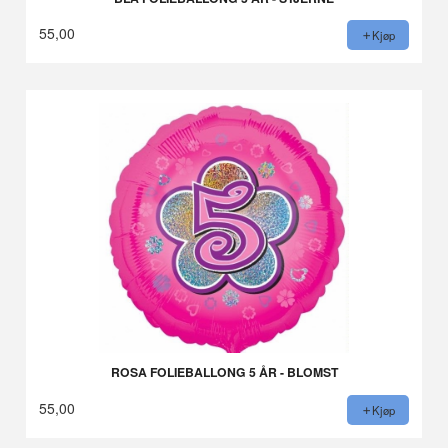
55,00
Kjøp
ROSA FOLIEBALLONG 5 ÅR - BLOMST
55,00
Kjøp