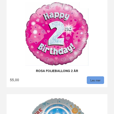
ROSA FOLIEBALLONG 2 ÅR
55,00
Les mer