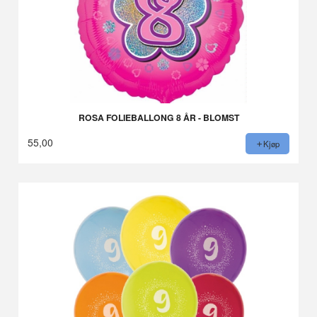
ROSA FOLIEBALLONG 8 ÅR - BLOMST
55,00
Kjøp