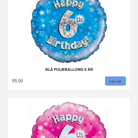
BLÅ FOLIEBALLONG 6 ÅR
55,00
Les mer