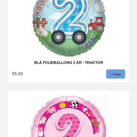
BLÅ FOLIEBALLONG 2 ÅR - TRAKTOR
55,00
Kjøp