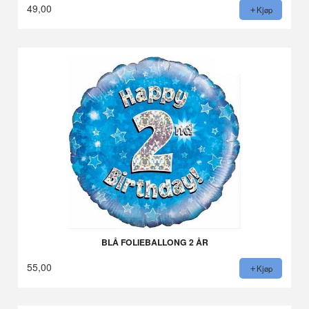
49,00
Kjøp
BLÅ FOLIEBALLONG 2 ÅR
55,00
Kjøp