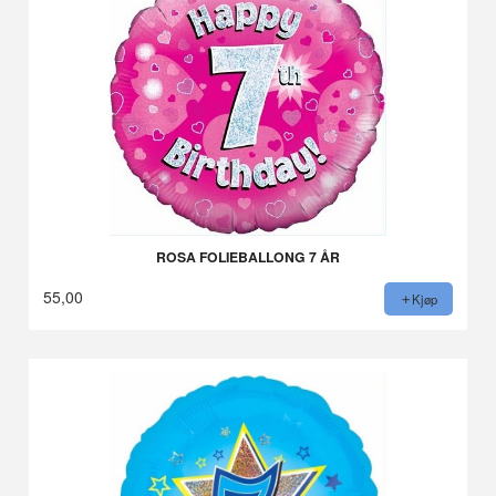
ROSA FOLIEBALLONG 7 ÅR
55,00
Kjøp