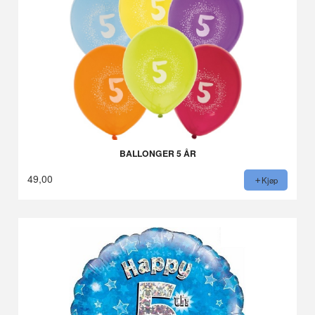
BALLONGER 5 ÅR
49,00
Kjøp