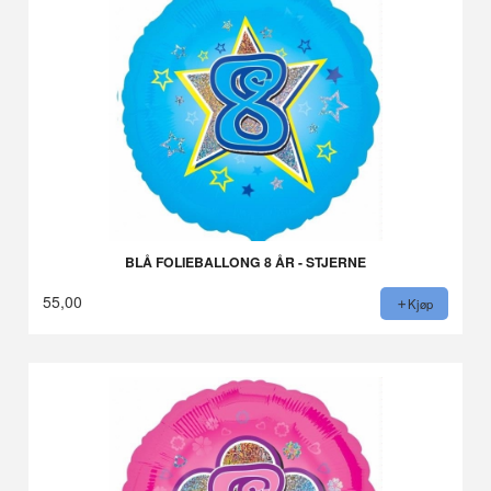
BLÅ FOLIEBALLONG 8 ÅR - STJERNE
55,00
Kjøp