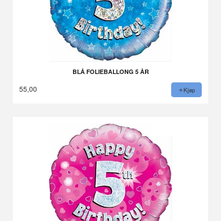
BLÅ FOLIEBALLONG 5 ÅR
55,00
Kjøp