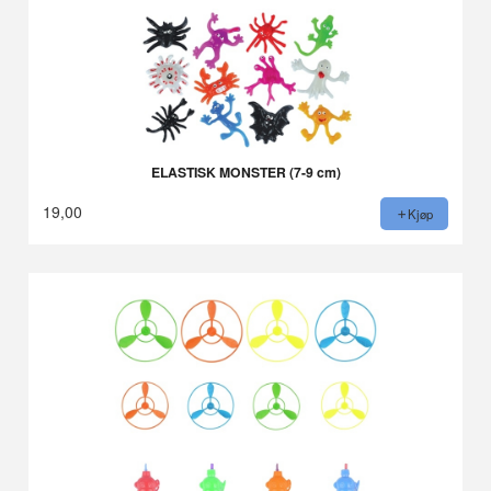
ELASTISK MONSTER (7-9 cm)
19,00
Kjøp