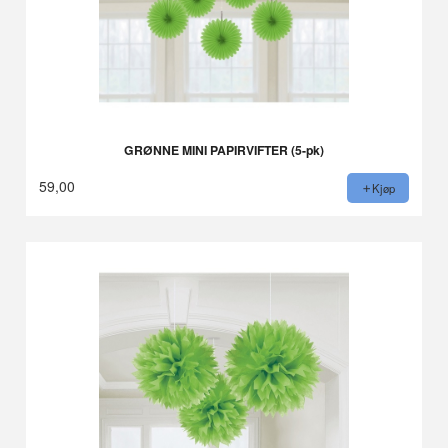
GRØNNE MINI PAPIRVIFTER (5-pk)
59,00
Kjøp