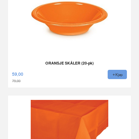
ORANSJE SKÅLER (20-pk)
59,00
Kjøp
79,00
Rabatt