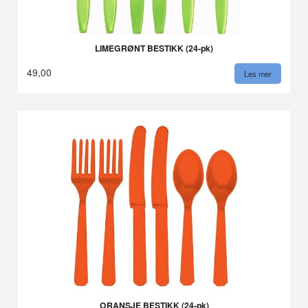
LIMEGRØNT BESTIKK (24-pk)
49,00
Les mer
ORANSJE BESTIKK (24-pk)