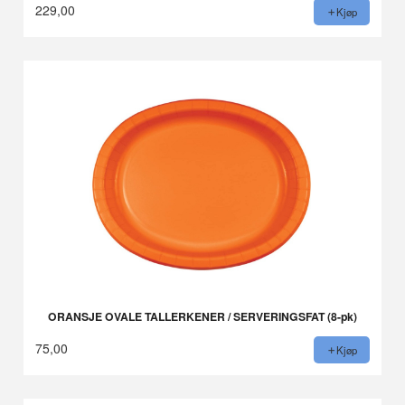
229,00
Kjøp
ORANSJE OVALE TALLERKENER / SERVERINGSFAT (8-pk)
75,00
Kjøp