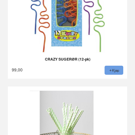
CRAZY SUGERØR (12-pk)
99,00
Kjøp