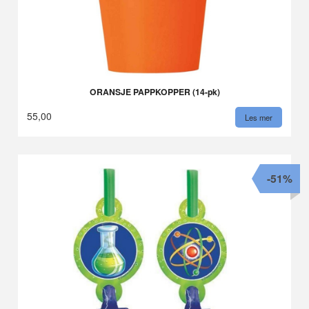
ORANSJE PAPPKOPPER (14-pk)
55,00
Les mer
-51%