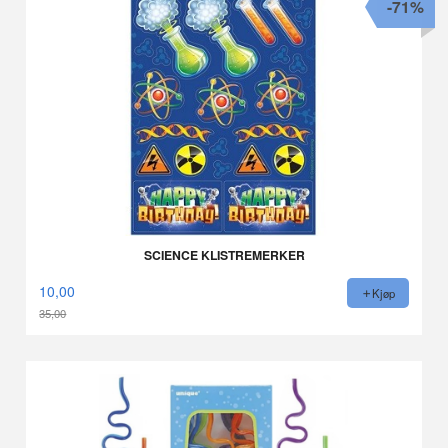
-71%
SCIENCE KLISTREMERKER
10,00
Kjøp
35,00
Rabatt