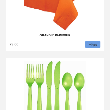
ORANSJE PAPIRDUK
79,00
Kjøp