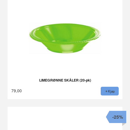
LIMEGRØNNE SKÅLER (20-pk)
79,00
Kjøp
-25%