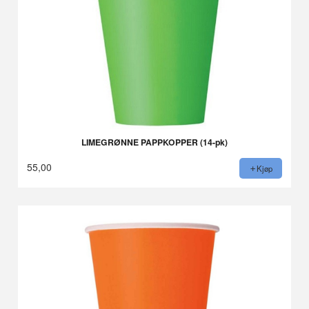
LIMEGRØNNE PAPPKOPPER (14-pk)
55,00
Kjøp