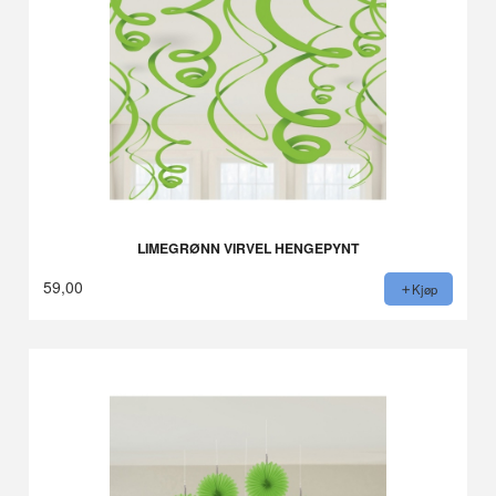
LIMEGRØNN VIRVEL HENGEPYNT
59,00
Kjøp