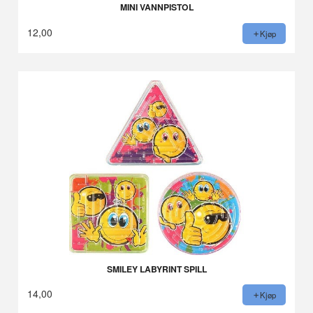
MINI VANNPISTOL
12,00
Kjøp
SMILEY LABYRINT SPILL
14,00
Kjøp