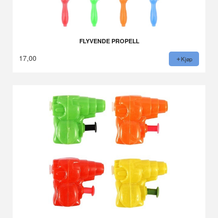
FLYVENDE PROPELL
17,00
Kjøp