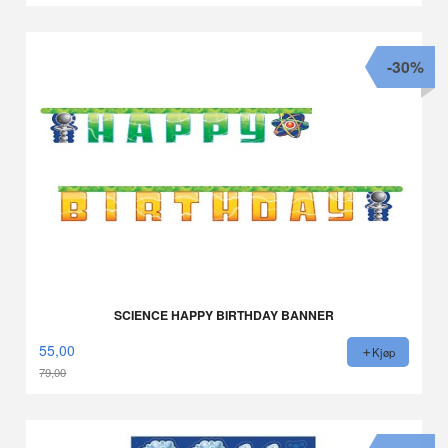
-30%
SCIENCE HAPPY BIRTHDAY BANNER
55,00
Kjøp
79,00
Rabatt