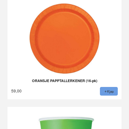
ORANSJE PAPPTALLERKENER (16-pk)
59,00
Kjøp