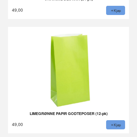
49,00
Kjøp
LIMEGRØNNE PAPIR GODTEPOSER (12-pk)
49,00
Kjøp