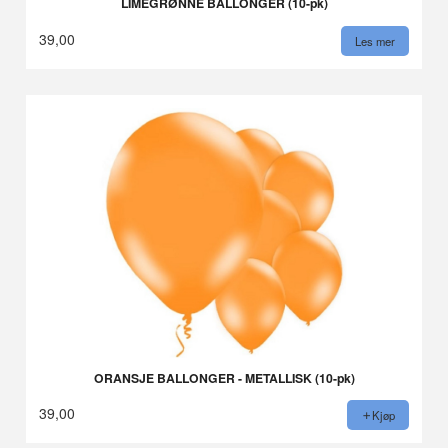
LIMEGRØNNE BALLONGER (10-pk)
39,00
Les mer
ORANSJE BALLONGER - METALLISK (10-pk)
39,00
Kjøp