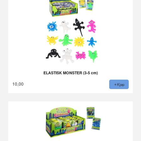
ELASTISK MONSTER (3-5 cm)
10,00
Kjøp