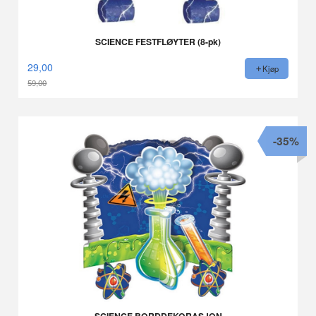
SCIENCE FESTFLØYTER (8-pk)
29,00
Kjøp
59,00
Rabatt
-35%
SCIENCE BORDDEKORASJON