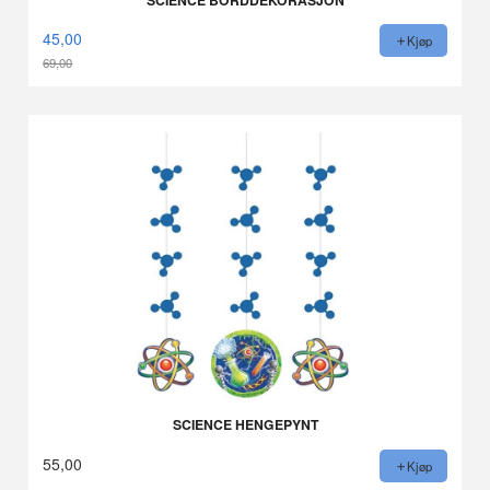
45,00
Kjøp
69,00
Rabatt
SCIENCE HENGEPYNT
55,00
Kjøp