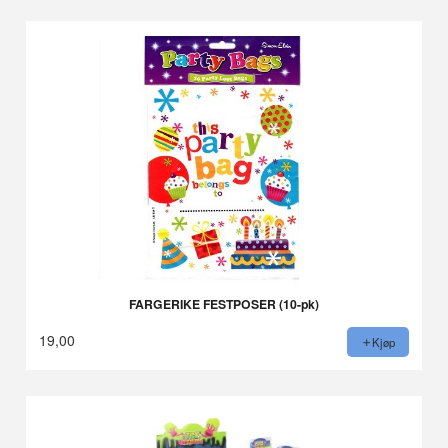
FARGERIKE FESTPOSER (10-pk)
19,00
Kjøp