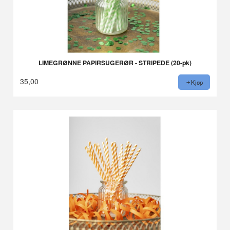
LIMEGRØNNE PAPIRSUGERØR - STRIPEDE (20-pk)
35,00
Kjøp