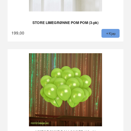
STORE LIMEGRØNNE POM POM (3-pk)
199,00
Kjøp