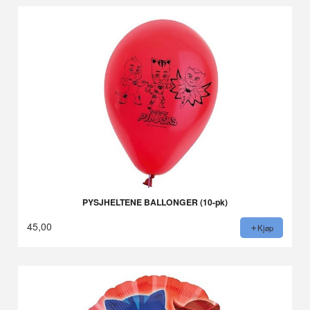
PYSJHELTENE BALLONGER (10-pk)
45,00
Kjøp