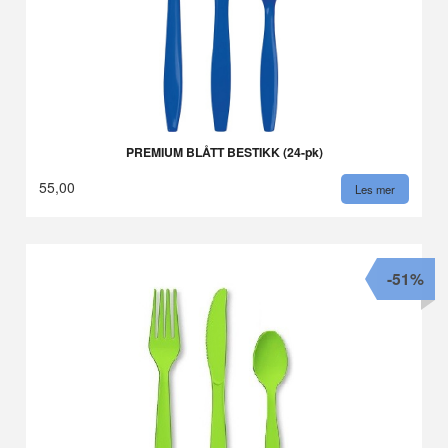
PREMIUM BLÅTT BESTIKK (24-pk)
55,00
Les mer
-51%