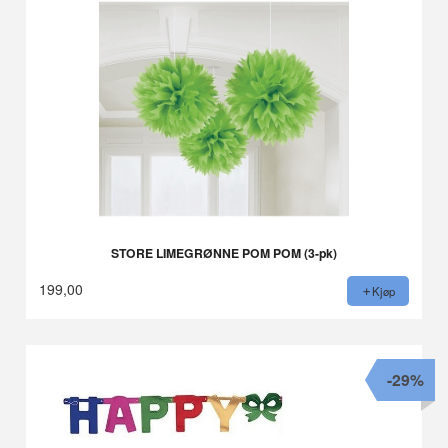
STORE LIMEGRØNNE POM POM (3-pk)
199,00
Kjøp
-29%