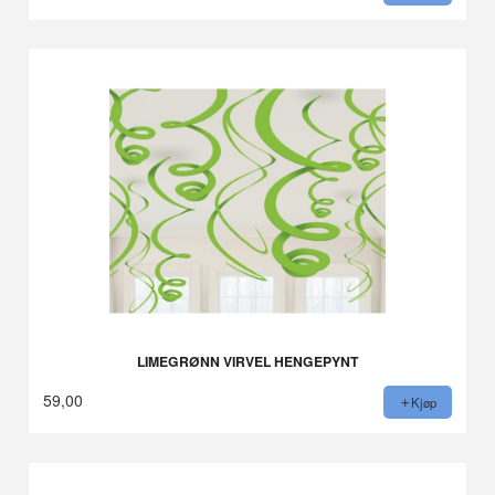
LIMEGRØNN VIRVEL HENGEPYNT
59,00
Kjøp