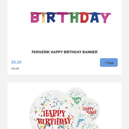
FARGERIK HAPPY BIRTHDAY BANNER
35,00
Kjøp
49,00
Rabatt