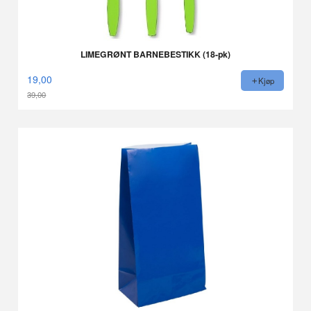
LIMEGRØNT BARNEBESTIKK (18-pk)
19,00
Kjøp
39,00
Rabatt