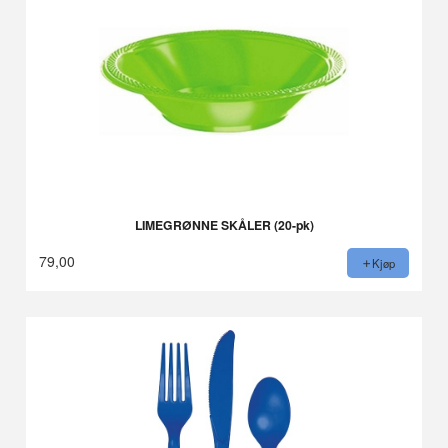
LIMEGRØNNE SKÅLER (20-pk)
79,00
Kjøp