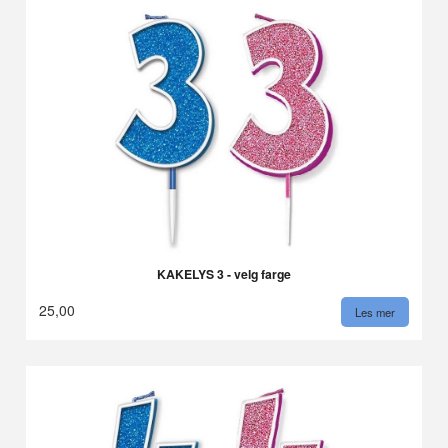
KAKELYS 3 - velg farge
25,00
Les mer