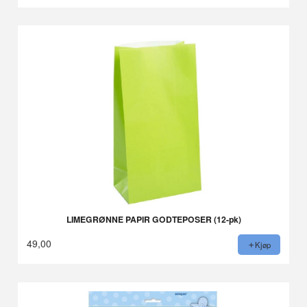
LIMEGRØNNE PAPIR GODTEPOSER (12-pk)
49,00
Kjøp