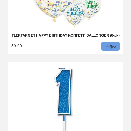
FLERFARGET HAPPY BIRTHDAY KONFETTI BALLONGER (6-pk)
59,00
Kjøp