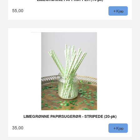
55,00
Kjøp
LIMEGRØNNE PAPIRSUGERØR - STRIPEDE (20-pk)
35,00
Kjøp