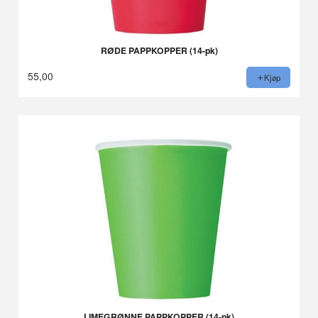
RØDE PAPPKOPPER (14-pk)
55,00
Kjøp
LIMEGRØNNE PAPPKOPPER (14-pk)