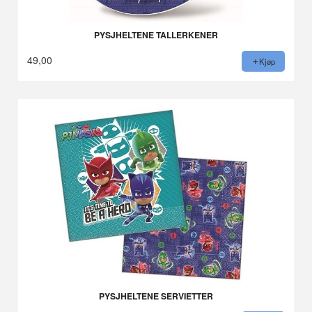
PYSJHELTENE TALLERKENER
49,00
Kjøp
PYSJHELTENE SERVIETTER