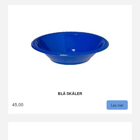
BLÅ SKÅLER
45,00
Les mer