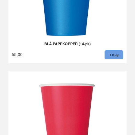
BLÅ PAPPKOPPER (14-pk)
55,00
Kjøp