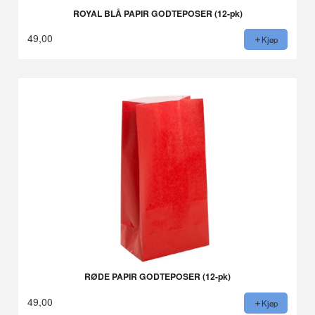
ROYAL BLÅ PAPIR GODTEPOSER (12-pk)
49,00
Kjøp
RØDE PAPIR GODTEPOSER (12-pk)
49,00
Kjøp