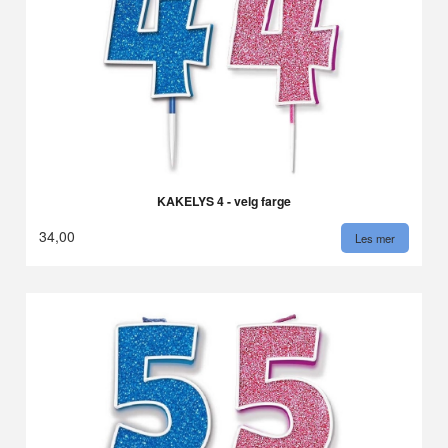
KAKELYS 4 - velg farge
34,00
Les mer