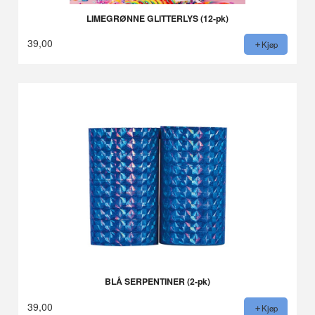
LIMEGRØNNE GLITTERLYS (12-pk)
39,00
Kjøp
BLÅ SERPENTINER (2-pk)
39,00
Kjøp