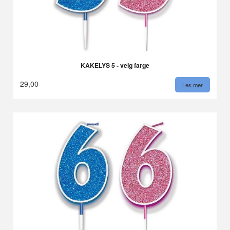
KAKELYS 5 - velg farge
29,00
Les mer