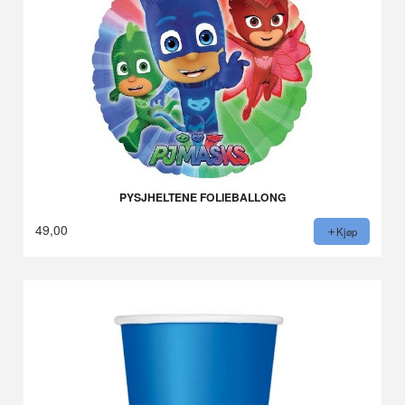
PYSJHELTENE FOLIEBALLONG
49,00
Kjøp