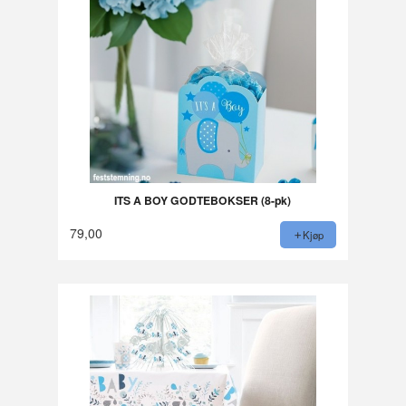
ITS A BOY GODTEBOKSER (8-pk)
79,00
Kjøp