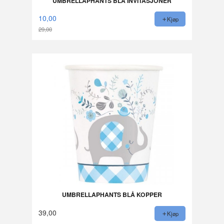
UMBRELLAPHANTS BLÅ INVITASJONER
10,00
Kjøp
29,00
Rabatt
UMBRELLAPHANTS BLÅ KOPPER
39,00
Kjøp