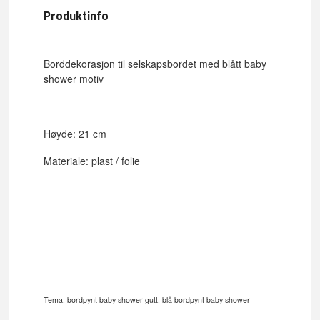
Produktinfo
Borddekorasjon til selskapsbordet med blått baby
shower motiv
Høyde: 21 cm
Materiale: plast / folie
Tema: bordpynt baby shower gutt, blå bordpynt baby shower