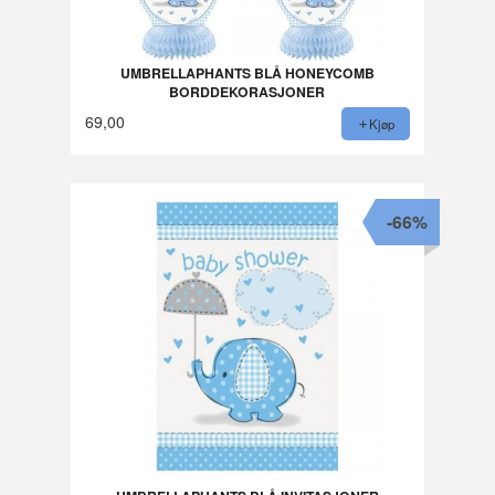
UMBRELLAPHANTS BLÅ HONEYCOMB
BORDDEKORASJONER
69,00
Kjøp
-66%