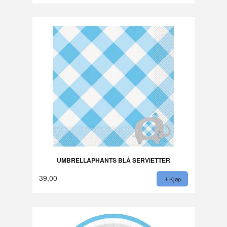
UMBRELLAPHANTS BLÅ SERVIETTER
39,00
Kjøp