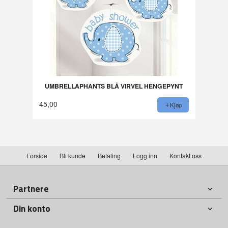
UMBRELLAPHANTS BLÅ VIRVEL HENGEPYNT
45,00
Kjøp
Forside
Bli kunde
Betaling
Logg inn
Kontakt oss
Partnere
Din konto