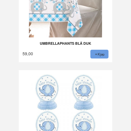
UMBRELLAPHANTS BLÅ DUK
59,00
Kjøp