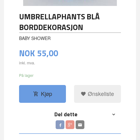
UMBRELLAPHANTS BLÅ
BORDDEKORASJON
BABY SHOWER
NOK
55,00
inkl. mva.
På lager
Kjøp
Ønskeliste
Del dette