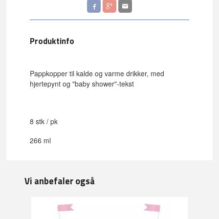
Produktinfo
Pappkopper til kalde og varme drikker, med
hjertepynt og "baby shower"-tekst
8 stk / pk
266 ml
Vi anbefaler også