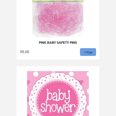
PINK BABY SAFETY PINS
35,00
Kjøp