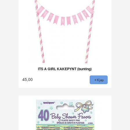
ITS A GIRL KAKEPYNT (bunting)
45,00
Kjøp