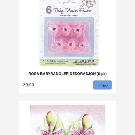
ROSA BABYRANGLER DEKORASJON (6-pk)
39,00
Kjøp