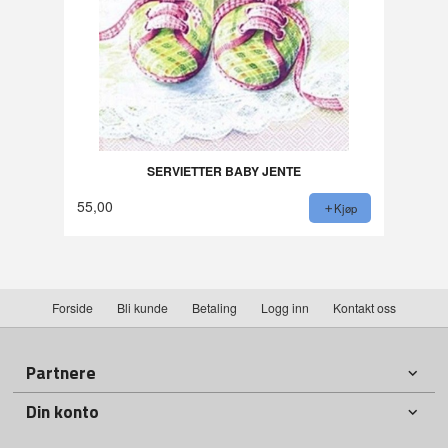
SERVIETTER BABY JENTE
55,00
Kjøp
Forside
Bli kunde
Betaling
Logg inn
Kontakt oss
Partnere
Din konto