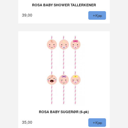
ROSA BABY SHOWER TALLERKENER
39,00
Kjøp
ROSA BABY SUGERØR (6-pk)
35,00
Kjøp