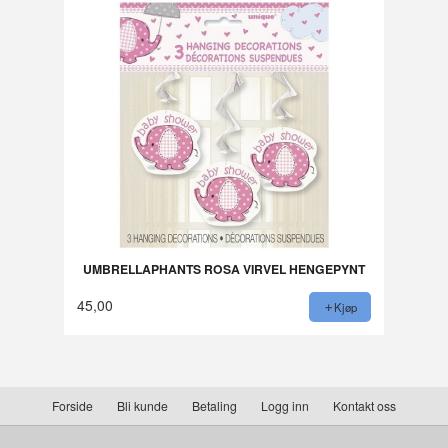
UMBRELLAPHANTS ROSA VIRVEL HENGEPYNT
45,00
Kjøp
Forside
Bli kunde
Betaling
Logg inn
Kontakt oss