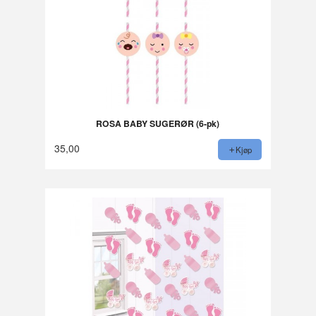
ROSA BABY SUGERØR (6-pk)
35,00
Kjøp