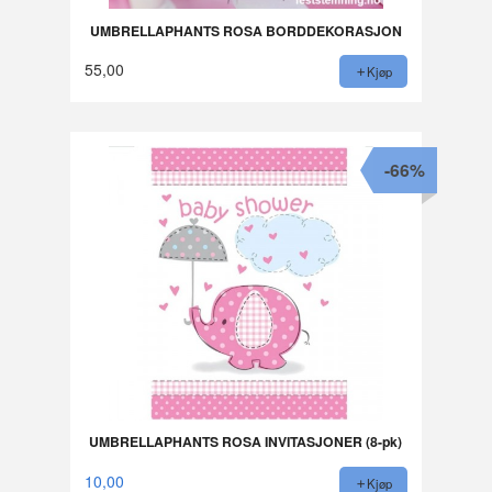
UMBRELLAPHANTS ROSA BORDDEKORASJON
55,00
Kjøp
-66%
UMBRELLAPHANTS ROSA INVITASJONER (8-pk)
10,00
Kjøp