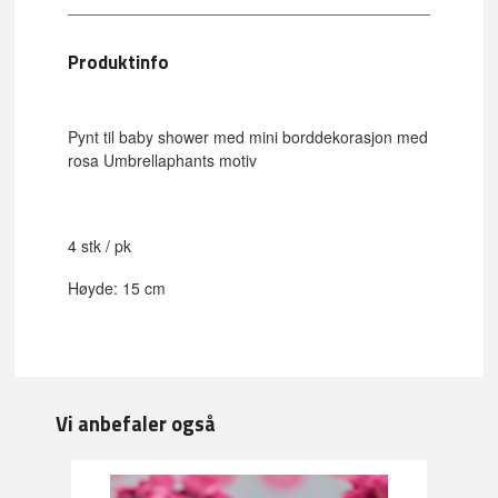
Produktinfo
Pynt til baby shower med mini borddekorasjon med
rosa Umbrellaphants motiv
4 stk / pk
Høyde: 15 cm
Vi anbefaler også