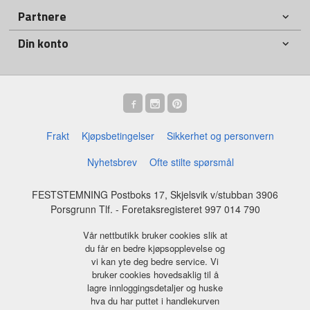
Partnere
Din konto
Frakt
Kjøpsbetingelser
Sikkerhet og personvern
Nyhetsbrev
Ofte stilte spørsmål
FESTSTEMNING Postboks 17, Skjelsvik v/stubban 3906
Porsgrunn Tlf.
- Foretaksregisteret 997 014 790
Vår nettbutikk bruker cookies slik at
du får en bedre kjøpsopplevelse og
vi kan yte deg bedre service. Vi
bruker cookies hovedsaklig til å
lagre innloggingsdetaljer og huske
hva du har puttet i handlekurven