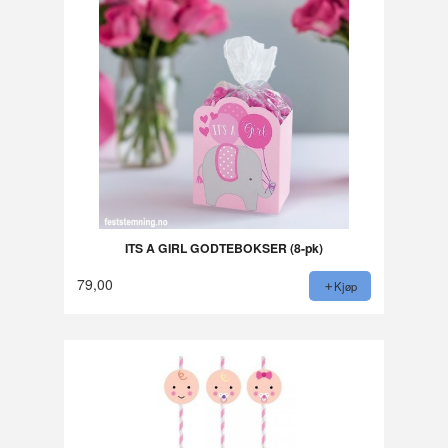
ITS A GIRL GODTEBOKSER (8-pk)
79,00
Kjøp