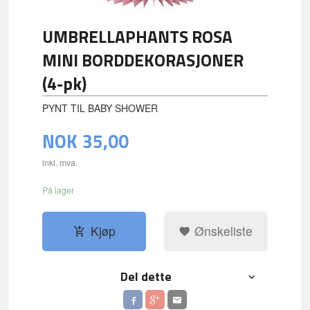
UMBRELLAPHANTS ROSA
MINI BORDDEKORASJONER
(4-pk)
PYNT TIL BABY SHOWER
NOK
35,00
inkl. mva.
På lager
Kjøp
Ønskeliste
Del dette