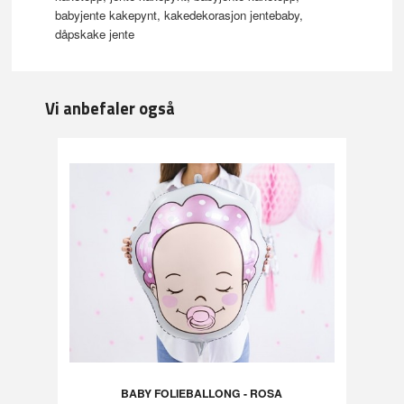
babyjente kakepynt, kakedekorasjon jentebaby,
dåpskake jente
Vi anbefaler også
BABY FOLIEBALLONG - ROSA