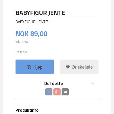
BABYFIGUR JENTE
BABYFIGUR JENTE
NOK
89,00
inkl. mva.
På lager
Kjøp
Ønskeliste
Del dette
Produktinfo