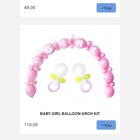
49,00
Kjøp
BABY GIRL BALLOON ARCH KIT
119,00
Kjøp