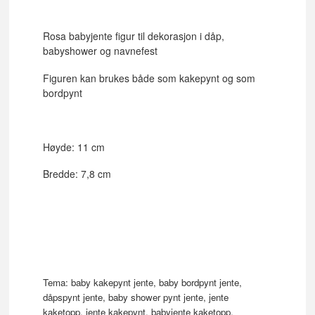
Rosa babyjente figur til dekorasjon i dåp,
babyshower og navnefest
Figuren kan brukes både som kakepynt og som
bordpynt
Høyde: 11 cm
Bredde: 7,8 cm
Tema: baby kakepynt jente, baby bordpynt jente,
dåpspynt jente, baby shower pynt jente, jente
kaketopp, jente kakepynt, babyjente kaketopp,