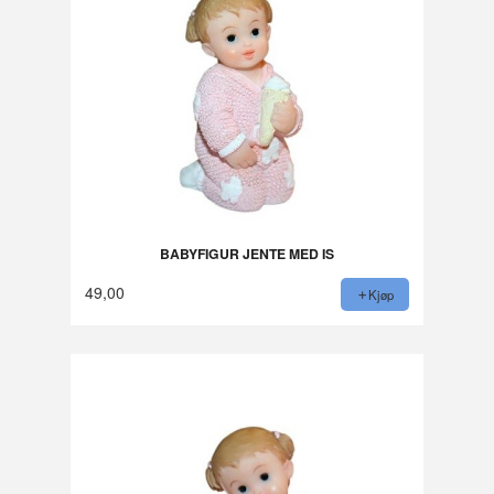
BABYFIGUR JENTE MED IS
49,00
Kjøp