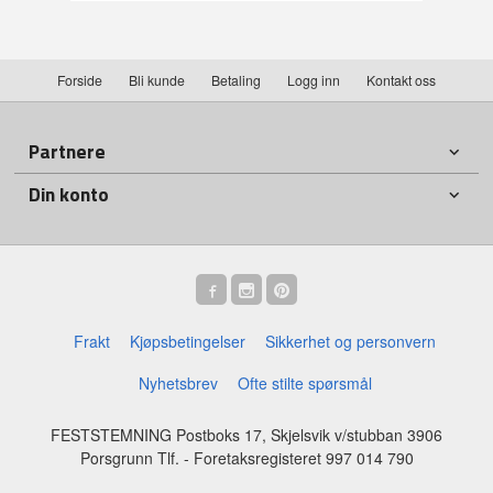
Forside
Bli kunde
Betaling
Logg inn
Kontakt oss
Partnere
Din konto
Frakt
Kjøpsbetingelser
Sikkerhet og personvern
Nyhetsbrev
Ofte stilte spørsmål
FESTSTEMNING Postboks 17, Skjelsvik v/stubban 3906
Porsgrunn Tlf.
- Foretaksregisteret 997 014 790