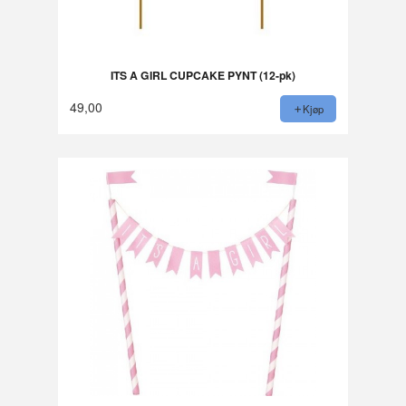
ITS A GIRL CUPCAKE PYNT (12-pk)
49,00
Kjøp