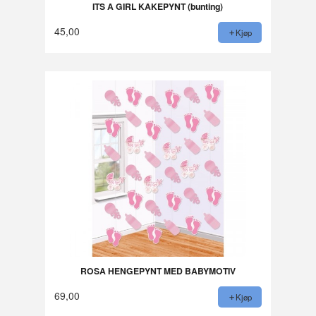
ITS A GIRL KAKEPYNT (bunting)
45,00
Kjøp
ROSA HENGEPYNT MED BABYMOTIV
69,00
Kjøp