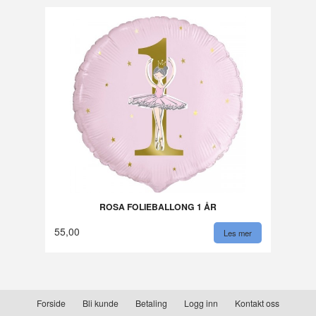
ROSA FOLIEBALLONG 1 ÅR
55,00
Les mer
Forside
Bli kunde
Betaling
Logg inn
Kontakt oss