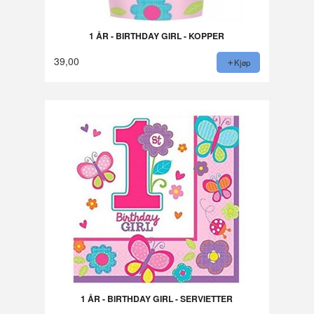
1 ÅR - BIRTHDAY GIRL - KOPPER
39,00
Kjøp
1 ÅR - BIRTHDAY GIRL - SERVIETTER