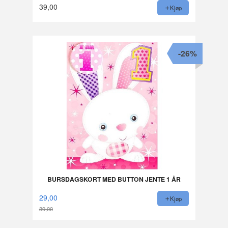
39,00
Kjøp
-26%
BURSDAGSKORT MED BUTTON JENTE 1 ÅR
29,00
Kjøp
39,00
Rabatt