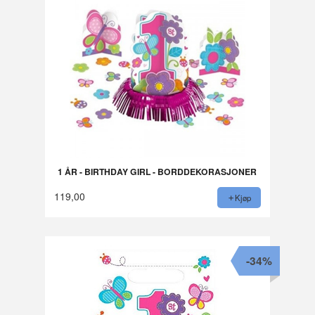
1 ÅR - BIRTHDAY GIRL - BORDDEKORASJONER
119,00
Kjøp
-34%