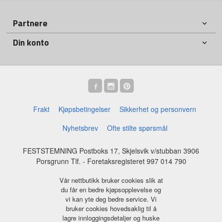
Partnere
Din konto
Frakt
Kjøpsbetingelser
Sikkerhet og personvern
Nyhetsbrev
Ofte stilte spørsmål
FESTSTEMNING Postboks 17, Skjelsvik v/stubban 3906
Porsgrunn Tlf.
- Foretaksregisteret 997 014 790
Vår nettbutikk bruker cookies slik at
du får en bedre kjøpsopplevelse og
vi kan yte deg bedre service. Vi
bruker cookies hovedsaklig til å
lagre innloggingsdetaljer og huske