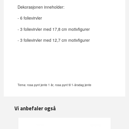
Dekorasjonen inneholder:
- 6 folievirvler
- 3 folievirvler med 17,8 cm motivfigurer
- 3 folievirvler med 12,7 cm motivfigurer
Tema: rosa pynt jente 1 år, rosa pynt til 1-årsdag jente
Vi anbefaler også