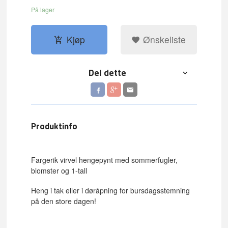
På lager
Kjøp
Ønskeliste
Del dette
Produktinfo
Fargerik virvel hengepynt med sommerfugler,
blomster og 1-tall
Heng i tak eller i døråpning for bursdagsstemning
på den store dagen!