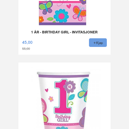
1 ÅR - BIRTHDAY GIRL - INVITASJONER
45,00
Kjøp
55,00
Rabatt