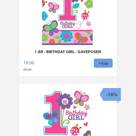
1 ÅR - BIRTHDAY GIRL - GAVEPOSER
19,00
Kjøp
29,00
Rabatt
-18%