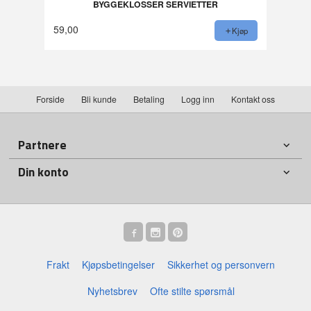
BYGGEKLOSSER SERVIETTER
59,00
Kjøp
Forside
Bli kunde
Betaling
Logg inn
Kontakt oss
Partnere
Din konto
Frakt
Kjøpsbetingelser
Sikkerhet og personvern
Nyhetsbrev
Ofte stilte spørsmål