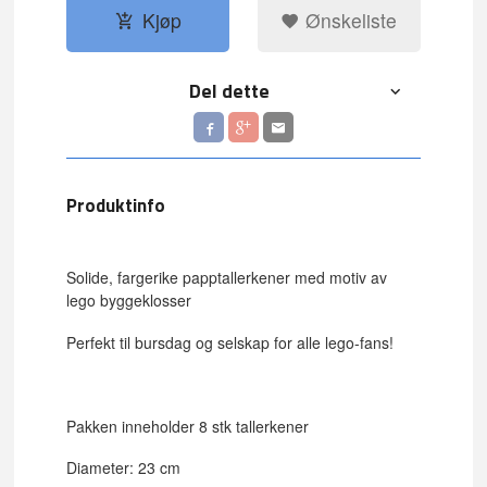
Kjøp
Ønskeliste
Del dette
Produktinfo
Solide, fargerike papptallerkener med motiv av
lego byggeklosser
Perfekt til bursdag og selskap for alle lego-fans!
Pakken inneholder 8 stk tallerkener
Diameter: 23 cm