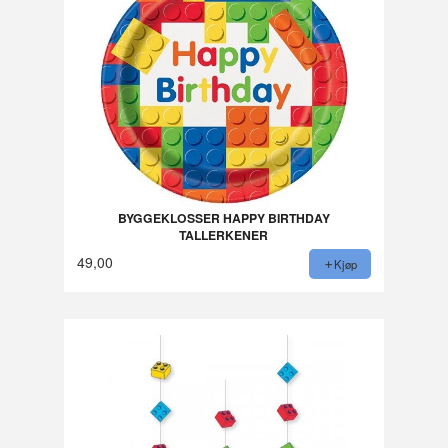
BYGGEKLOSSER HAPPY BIRTHDAY
TALLERKENER
49,00
Kjøp