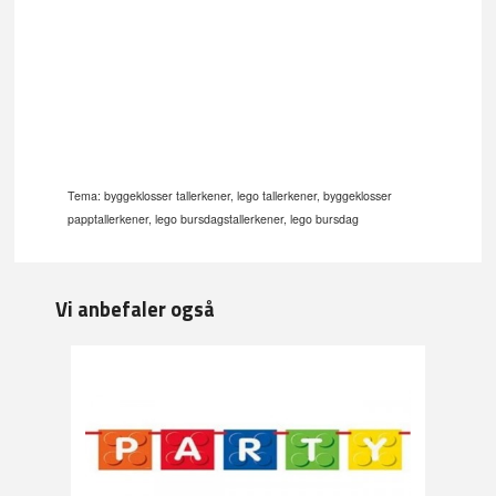
Tema: byggeklosser tallerkener, lego tallerkener, byggeklosser
papptallerkener, lego bursdagstallerkener, lego bursdag
Vi anbefaler også