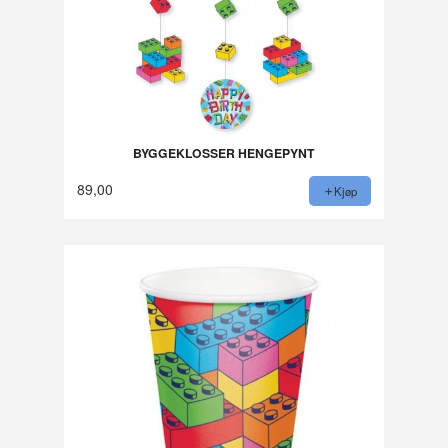
BYGGEKLOSSER HENGEPYNT
89,00
Kjøp