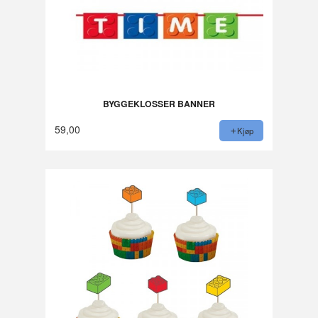
BYGGEKLOSSER BANNER
59,00
Kjøp