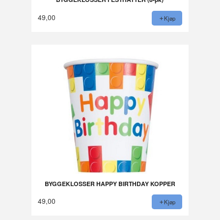
49,00
Kjøp
BYGGEKLOSSER HAPPY BIRTHDAY KOPPER
49,00
Kjøp