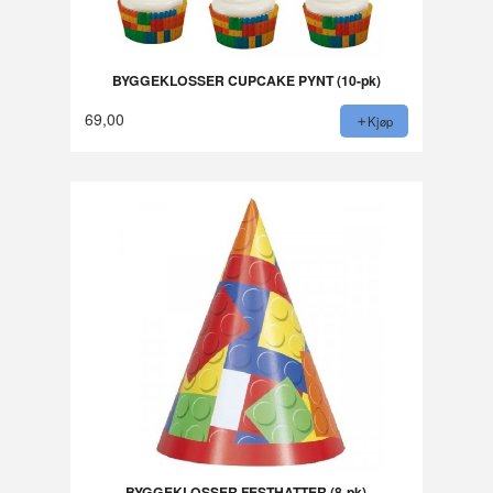
BYGGEKLOSSER CUPCAKE PYNT (10-pk)
69,00
Kjøp
BYGGEKLOSSER FESTHATTER (8-pk)