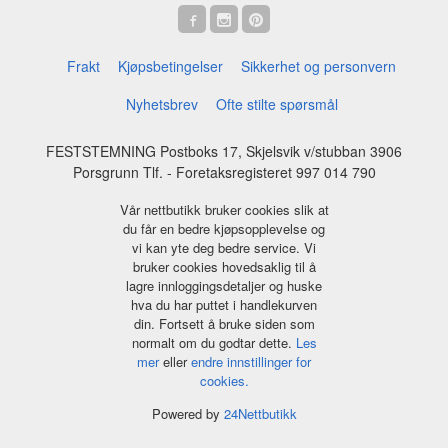
Frakt
Kjøpsbetingelser
Sikkerhet og personvern
Nyhetsbrev
Ofte stilte spørsmål
FESTSTEMNING Postboks 17, Skjelsvik v/stubban 3906
Porsgrunn Tlf.
- Foretaksregisteret 997 014 790
Vår nettbutikk bruker cookies slik at
du får en bedre kjøpsopplevelse og
vi kan yte deg bedre service. Vi
bruker cookies hovedsaklig til å
lagre innloggingsdetaljer og huske
hva du har puttet i handlekurven
din. Fortsett å bruke siden som
normalt om du godtar dette.
Les
mer
eller
endre innstillinger for
cookies.
Powered by
24Nettbutikk