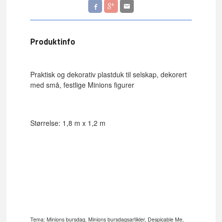
Produktinfo
Praktisk og dekorativ plastduk til selskap, dekorert
med små, festlige Minions figurer
Størrelse: 1,8 m x 1,2 m
Tema: Minions bursdag, Minions bursdagsartikler, Despicable Me,