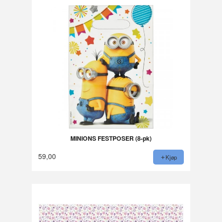
MINIONS FESTPOSER (8-pk)
59,00
Kjøp