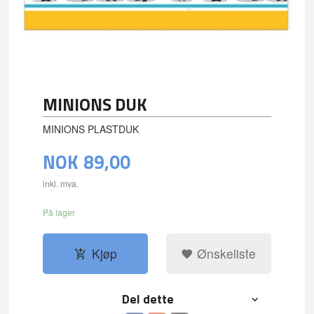
MINIONS DUK
MINIONS PLASTDUK
NOK
89,00
inkl. mva.
På lager
Kjøp
Ønskeliste
Del dette