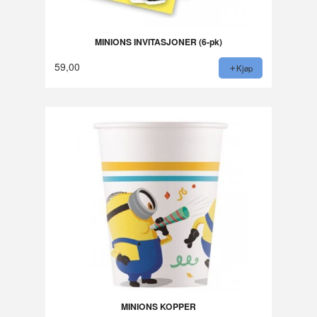
MINIONS INVITASJONER (6-pk)
59,00
Kjøp
MINIONS KOPPER