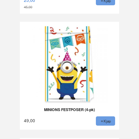
Kjøp
45,00
Rabatt
MINIONS FESTPOSER (4-pk)
49,00
Kjøp