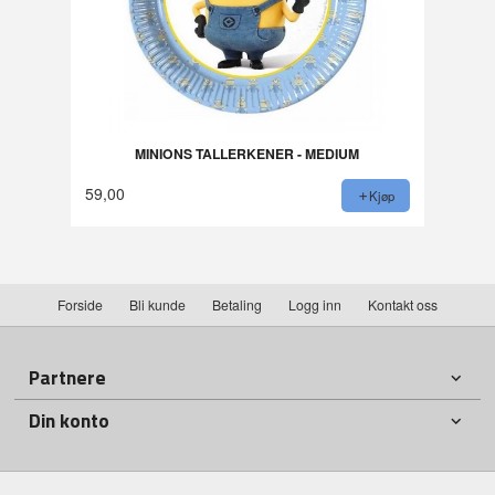
MINIONS TALLERKENER - MEDIUM
59,00
Kjøp
Forside
Bli kunde
Betaling
Logg inn
Kontakt oss
Partnere
Din konto