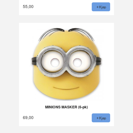
55,00
Kjøp
MINIONS MASKER (6-pk)
69,00
Kjøp