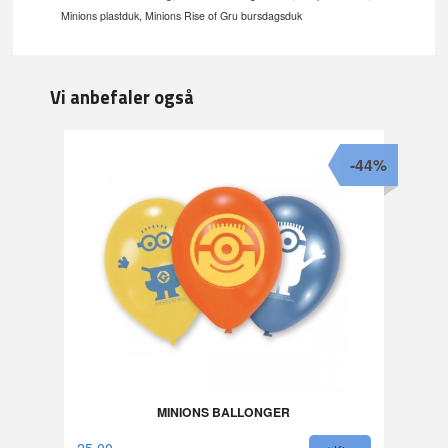
Minions plastduk, Minions Rise of Gru bursdagsduk
Vi anbefaler også
-44%
MINIONS BALLONGER
25,00