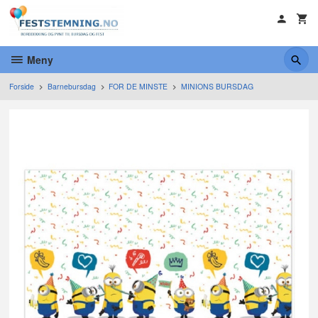
Gå
til
innholdet
Meny
Forside
Barnebursdag
FOR DE MINSTE
MINIONS BURSDAG