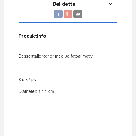
Del dette
Produktinfo
Desserttallerkener med 3d fotballmotiv
8 stk / pk
Diameter: 17,1 cm