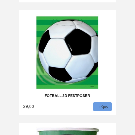
FOTBALL 3D FESTPOSER
29,00
Kjøp