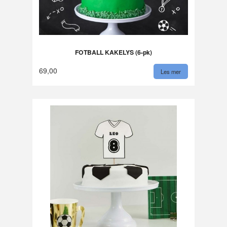
FOTBALL KAKELYS (6-pk)
69,00
Les mer