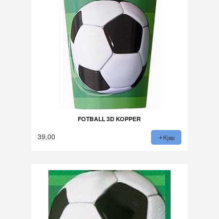
FOTBALL 3D KOPPER
39,00
Kjøp