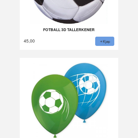
FOTBALL 3D TALLERKENER
45,00
Kjøp