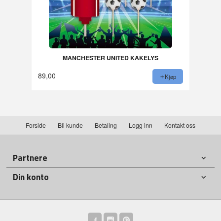
MANCHESTER UNITED KAKELYS
89,00
Kjøp
Forside
Bli kunde
Betaling
Logg inn
Kontakt oss
Partnere
Din konto