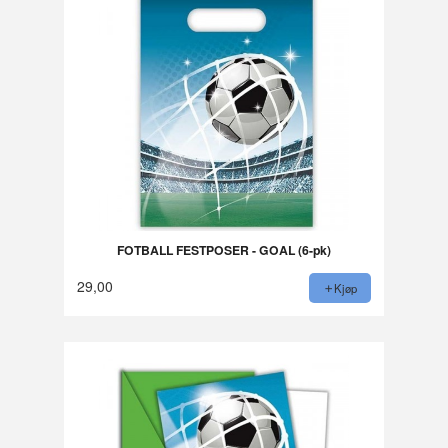
FOTBALL FESTPOSER - GOAL (6-pk)
29,00
Kjøp