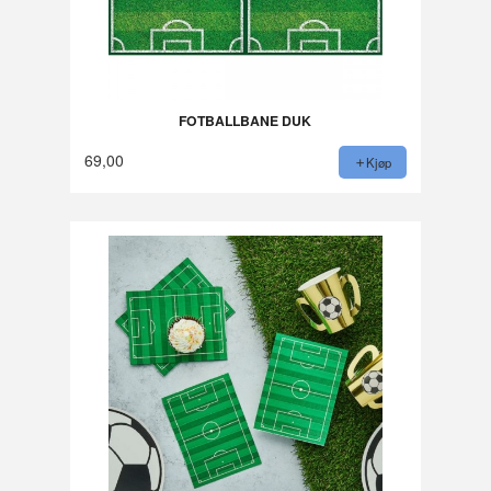
FOTBALLBANE DUK
69,00
Kjøp