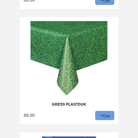
Kjøp
GRESS PLASTDUK
69,00
Kjøp