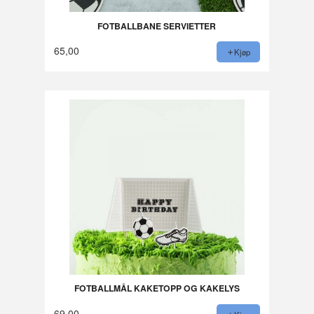
FOTBALLBANE SERVIETTER
65,00
Kjøp
FOTBALLMÅL KAKETOPP OG KAKELYS
69,00