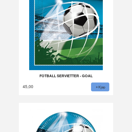
FOTBALL SERVIETTER - GOAL
45,00
Kjøp