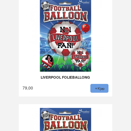
LIVERPOOL FOLIEBALLONG
79,00
Kjøp