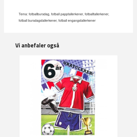
Tema: fotballbursdag, fotball papptallerkener, fotballtallerkener,
fotball bursdagstallerkener, fotball engangstallerkener
Vi anbefaler også