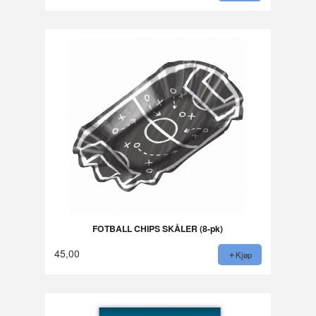
FOTBALL CHIPS SKÅLER (8-pk)
45,00
Kjøp