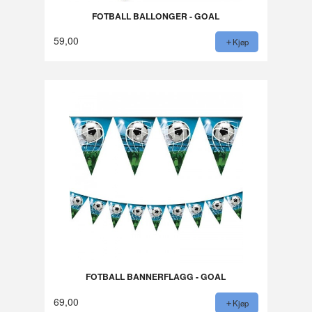
FOTBALL BALLONGER - GOAL
59,00
Kjøp
FOTBALL BANNERFLAGG - GOAL
69,00
Kjøp