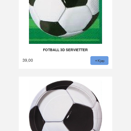
FOTBALL 3D SERVIETTER
39,00
Kjøp