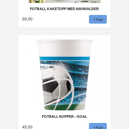
FOTBALL KAKETOPP MED NAVN/ALDER
59,00
Kjøp
FOTBALL KOPPER - GOAL
45,00
Kjøp