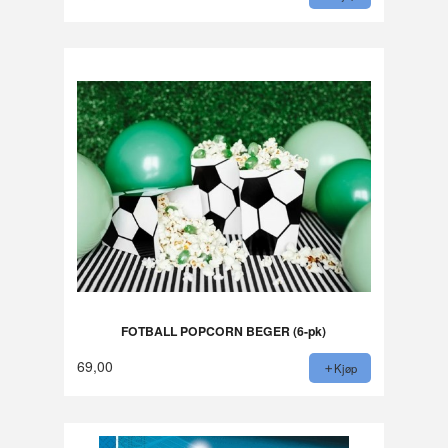
FOTBALL POPCORN BEGER (6-pk)
69,00
Kjøp