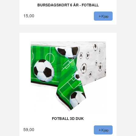
BURSDAGSKORT 6 ÅR - FOTBALL
15,00
Kjøp
FOTBALL 3D DUK
59,00
Kjøp