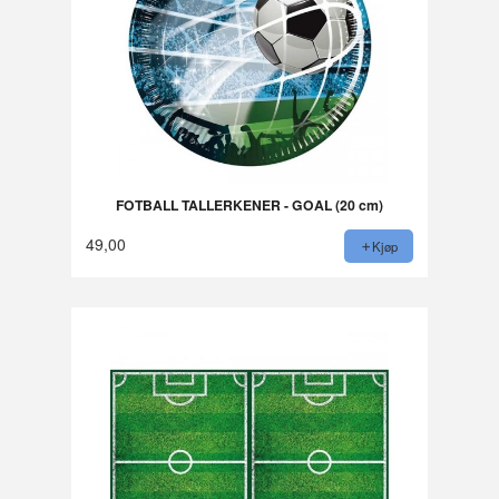
FOTBALL TALLERKENER - GOAL (20 cm)
49,00
Kjøp