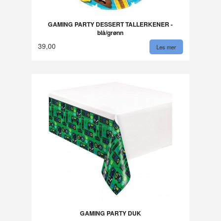
GAMING PARTY DESSERT TALLERKENER -
blå/grønn
39,00
Les mer
GAMING PARTY DUK