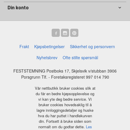
Din konto
Frakt
Kjøpsbetingelser
Sikkerhet og personvern
Nyhetsbrev
Ofte stilte spørsmål
FESTSTEMNING Postboks 17, Skjelsvik v/stubban 3906
Porsgrunn Tlf.
- Foretaksregisteret 997 014 790
Vår nettbutikk bruker cookies slik at
du får en bedre kjøpsopplevelse og
vi kan yte deg bedre service. Vi
bruker cookies hovedsaklig til å
lagre innloggingsdetaljer og huske
hva du har puttet i handlekurven
din. Fortsett å bruke siden som
normalt om du godtar dette.
Les