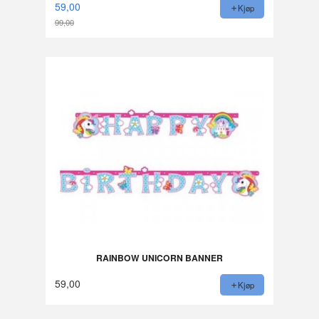
59,00
Kjøp
99,00
Rabatt
RAINBOW UNICORN BANNER
59,00
Kjøp