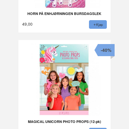
HORN PÅ ENHJØRNINGEN BURSDAGSLEK
49,00
Kjøp
-40%
MAGICAL UNICORN PHOTO PROPS (12-pk)