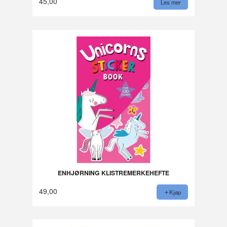
45,00
Les mer
ENHJØRNING KLISTREMERKEHEFTE
49,00
Kjøp