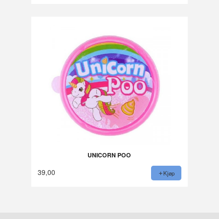
Rabatt
UNICORN POO
39,00
Kjøp