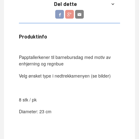
Del dette
Produktinfo
Papptallerkener til barnebursdag med motiv av
enhjørning og regnbue
Velg ønsket type i nedtrekksmenyen (se bilder)
8 stk / pk
Diameter: 23 cm