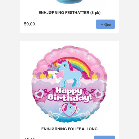
ENHJØRNING FESTHATTER (8-pk)
59,00
Kjøp
ENHJØRNING FOLIEBALLONG