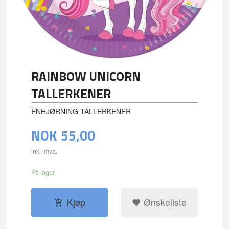
RAINBOW UNICORN
TALLERKENER
ENHJØRNING TALLERKENER
NOK
55,00
inkl. mva.
På lager
Kjøp
Ønskeliste