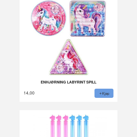
ENHJØRNING LABYRINT SPILL
14,00
Kjøp