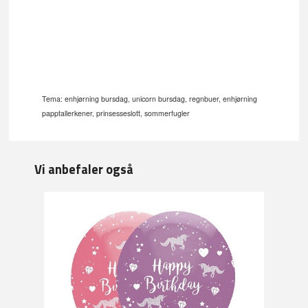
Tema: enhjørning bursdag, unicorn bursdag, regnbuer, enhjørning
papptallerkener, prinsesseslott, sommerfugler
Vi anbefaler også