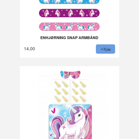
ENHJØRNING SNAP ARMBÅND
14,00
Kjøp