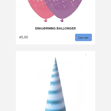
ENHJØRNING BALLONGER
45,00
Les mer