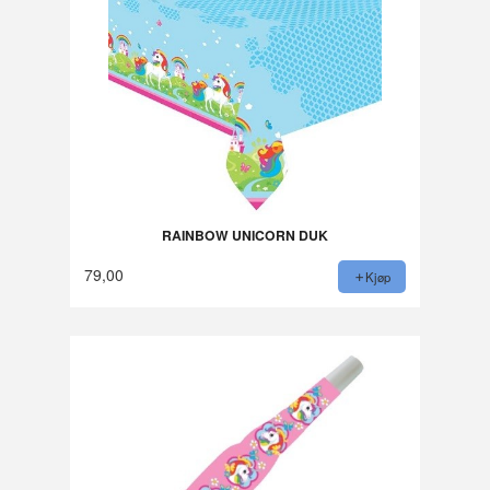
RAINBOW UNICORN DUK
79,00
Kjøp