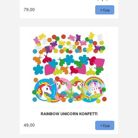
79,00
Kjøp
RAINBOW UNICORN KONFETTI
49,00
Kjøp