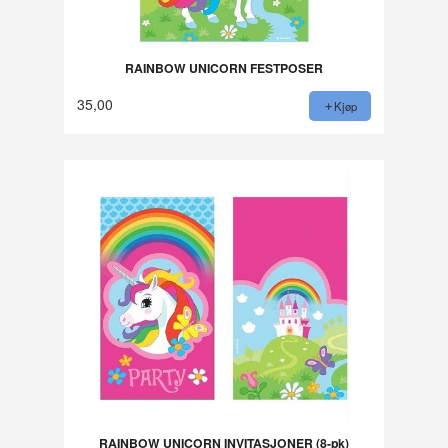
RAINBOW UNICORN FESTPOSER
35,00
Kjøp
RAINBOW UNICORN INVITASJONER (8-pk)