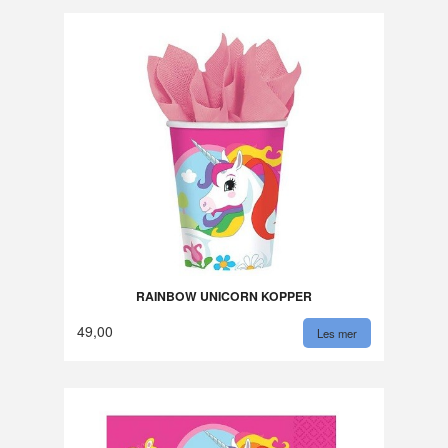
RAINBOW UNICORN KOPPER
49,00
Les mer