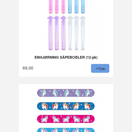
ENHJØRNING SÅPEBOBLER (12-pk)
69,00
Kjøp