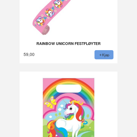
RAINBOW UNICORN FESTFLØYTER
59,00
Kjøp