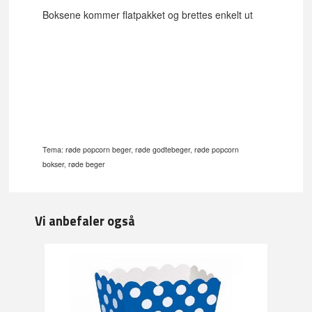
Boksene kommer flatpakket og brettes enkelt ut
Tema: røde popcorn beger, røde godtebeger, røde popcorn
bokser, røde beger
Vi anbefaler også