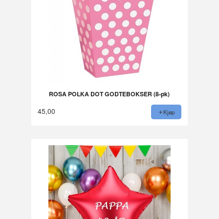
ROSA POLKA DOT GODTEBOKSER (8-pk)
45,00
Kjøp