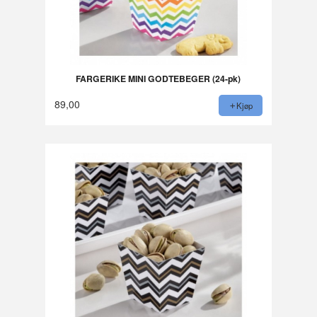
FARGERIKE MINI GODTEBEGER (24-pk)
89,00
Kjøp