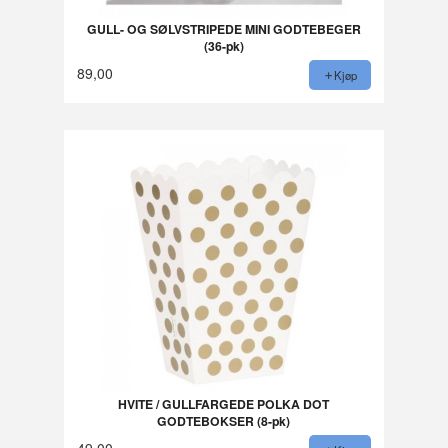
GULL- OG SØLVSTRIPEDE MINI GODTEBEGER
(36-pk)
89,00
Kjøp
HVITE / GULLFARGEDE POLKA DOT
GODTEBOKSER (8-pk)
49,00