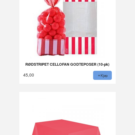
RØDSTRIPET CELLOFAN GODTEPOSER (10-pk)
45,00
Kjøp