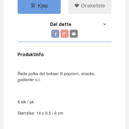
Kjøp
Ønskeliste
Del dette
Produktinfo
Røde polka dot bokser til popcorn, snacks,
godterier o.l.
8 stk / pk
Størrelse: 14 x 9,5 / 6 cm