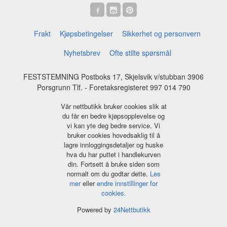
Frakt
Kjøpsbetingelser
Sikkerhet og personvern
Nyhetsbrev
Ofte stilte spørsmål
FESTSTEMNING Postboks 17, Skjelsvik v/stubban 3906
Porsgrunn Tlf.
- Foretaksregisteret 997 014 790
Vår nettbutikk bruker cookies slik at
du får en bedre kjøpsopplevelse og
vi kan yte deg bedre service. Vi
bruker cookies hovedsaklig til å
lagre innloggingsdetaljer og huske
hva du har puttet i handlekurven
din. Fortsett å bruke siden som
normalt om du godtar dette.
Les
mer
eller
endre innstillinger for
cookies.
Powered by
24Nettbutikk