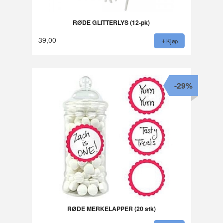
RØDE GLITTERLYS (12-pk)
39,00
Kjøp
-29%
RØDE MERKELAPPER (20 stk)