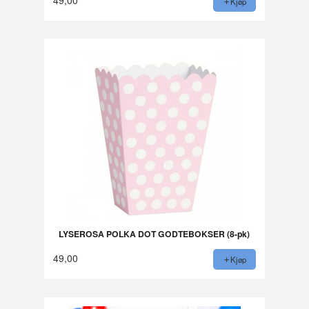
Kjøp
LYSEROSA POLKA DOT GODTEBOKSER (8-pk)
49,00
Kjøp