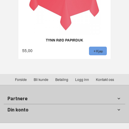
TYNN RØD PAPIRDUK
55,00
Kjøp
Forside
Bli kunde
Betaling
Logg inn
Kontakt oss
Partnere
Din konto