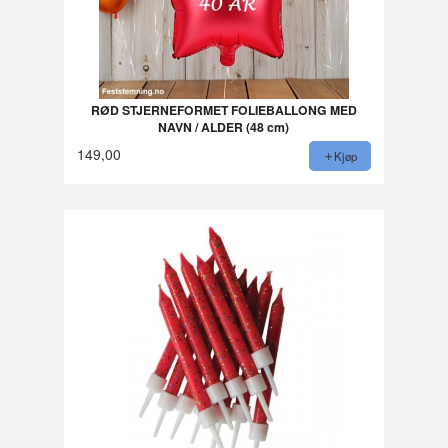
RØD STJERNEFORMET FOLIEBALLONG MED
NAVN / ALDER (48 cm)
149,00
Kjøp