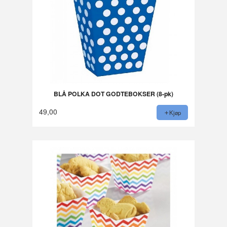
BLÅ POLKA DOT GODTEBOKSER (8-pk)
49,00
Kjøp