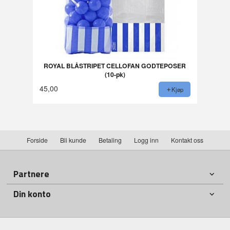
ROYAL BLÅSTRIPET CELLOFAN GODTEPOSER
(10-pk)
45,00
Kjøp
Forside
Bli kunde
Betaling
Logg inn
Kontakt oss
Partnere
Din konto