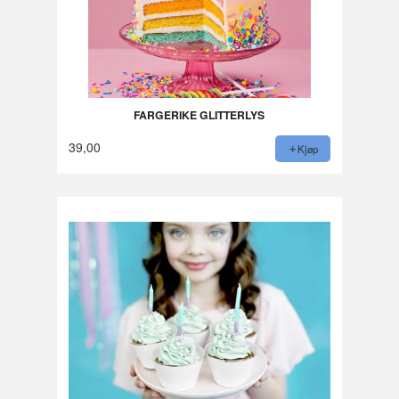
FARGERIKE GLITTERLYS
39,00
Kjøp