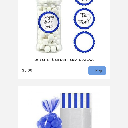
ROYAL BLÅ MERKELAPPER (20-pk)
35,00
Kjøp