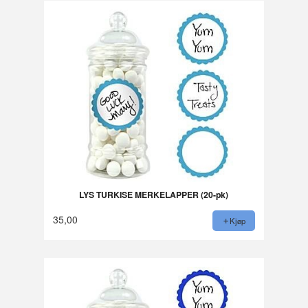
LYS TURKISE MERKELAPPER (20-pk)
35,00
Kjøp