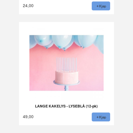
24,00
Kjøp
LANGE KAKELYS - LYSEBLÅ (12-pk)
49,00
Kjøp