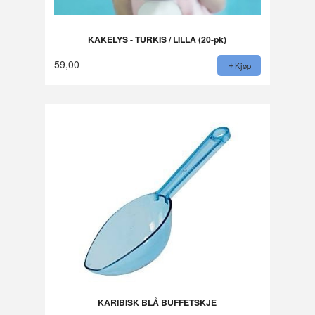
KAKELYS - TURKIS / LILLA (20-pk)
59,00
Kjøp
KARIBISK BLÅ BUFFETSKJE