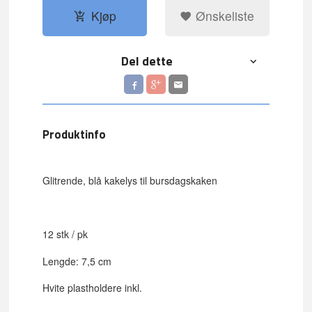
Kjøp
Ønskeliste
Del dette
Produktinfo
Glitrende, blå kakelys til bursdagskaken
12 stk / pk
Lengde: 7,5 cm
Hvite plastholdere inkl.