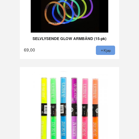
SELVLYSENDE GLOW ARMBÅND (15-pk)
69,00
Kjøp