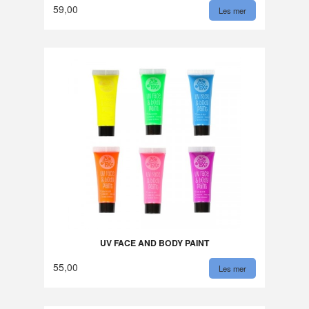
59,00
Les mer
UV FACE AND BODY PAINT
55,00
Les mer