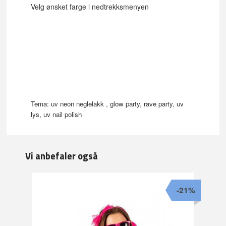
Velg ønsket farge i nedtrekksmenyen
Tema: uv neon neglelakk , glow party, rave party, uv
lys, uv nail polish
Vi anbefaler også
-21%