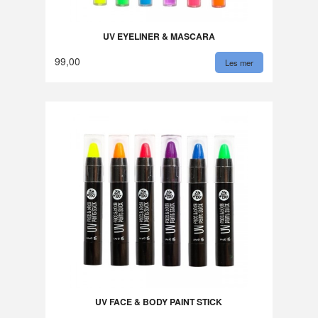
UV EYELINER & MASCARA
99,00
Les mer
UV FACE & BODY PAINT STICK