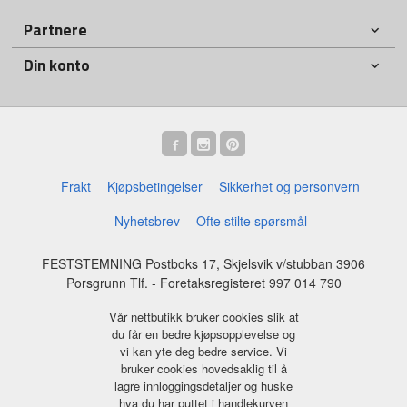
Partnere
Din konto
Frakt
Kjøpsbetingelser
Sikkerhet og personvern
Nyhetsbrev
Ofte stilte spørsmål
FESTSTEMNING Postboks 17, Skjelsvik v/stubban 3906
Porsgrunn Tlf.
- Foretaksregisteret 997 014 790
Vår nettbutikk bruker cookies slik at
du får en bedre kjøpsopplevelse og
vi kan yte deg bedre service. Vi
bruker cookies hovedsaklig til å
lagre innloggingsdetaljer og huske
hva du har puttet i handlekurven