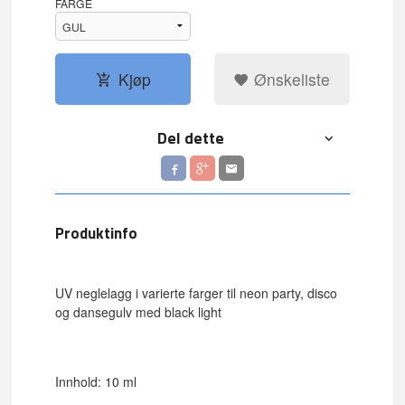
FARGE
Kjøp
Ønskeliste
Del dette
Produktinfo
UV neglelagg i varierte farger til neon party, disco
og dansegulv med black light
Innhold: 10 ml