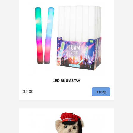
LED SKUMSTAV
35,00
Kjøp