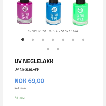
GLOW IN THE DARK UV NEGLELAKK
UV NEGLELAKK
UV NEGLELAKK
NOK
69,00
inkl. mva.
På lager