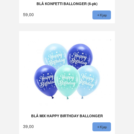
BLÅ KONFETTI BALLONGER (6-pk)
59,00
Kjøp
BLÅ MIX HAPPY BIRTHDAY BALLONGER
39,00
Kjøp