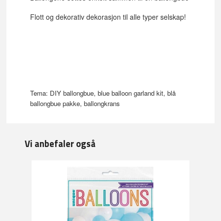
Flott og dekorativ dekorasjon til alle typer selskap!
Tema: DIY ballongbue, blue balloon garland kit, blå
ballongbue pakke, ballongkrans
Vi anbefaler også