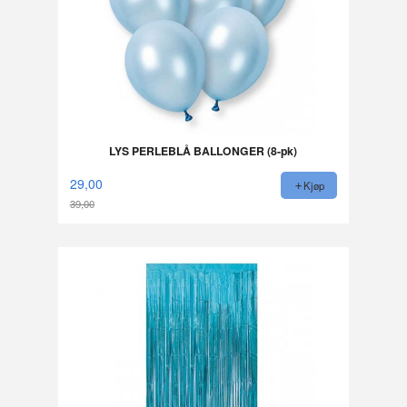
LYS PERLEBLÅ BALLONGER (8-pk)
29,00
Kjøp
39,00
Rabatt