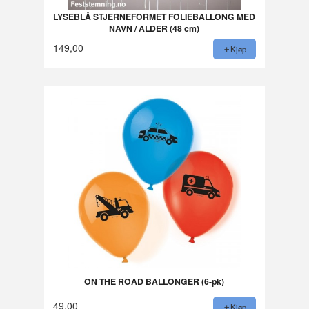
LYSEBLÅ STJERNEFORMET FOLIEBALLONG MED
NAVN / ALDER (48 cm)
149,00
Kjøp
ON THE ROAD BALLONGER (6-pk)
49,00
Kjøp