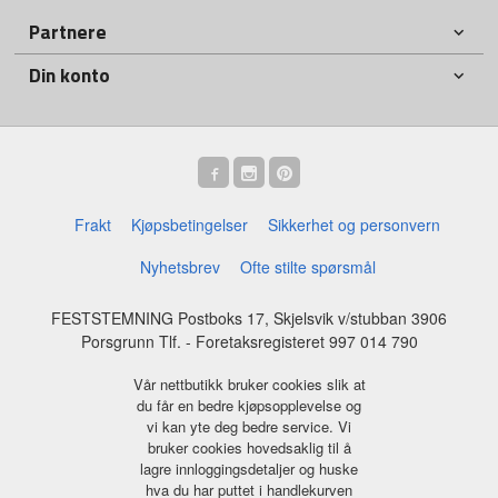
Partnere
Din konto
Frakt
Kjøpsbetingelser
Sikkerhet og personvern
Nyhetsbrev
Ofte stilte spørsmål
FESTSTEMNING Postboks 17, Skjelsvik v/stubban 3906
Porsgrunn Tlf.
- Foretaksregisteret 997 014 790
Vår nettbutikk bruker cookies slik at
du får en bedre kjøpsopplevelse og
vi kan yte deg bedre service. Vi
bruker cookies hovedsaklig til å
lagre innloggingsdetaljer og huske
hva du har puttet i handlekurven