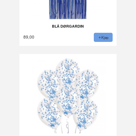
BLÅ DØRGARDIN
89,00
Kjøp