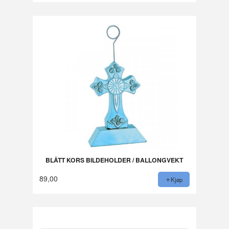
BLÅTT KORS BILDEHOLDER / BALLONGVEKT
89,00
Kjøp