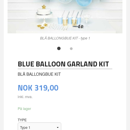
BLÅ BALLONGBUE KIT - type 1
BLUE BALLOON GARLAND KIT
BLÅ BALLONGBUE KIT
NOK
319,00
inkl. mva.
På lager
TYPE