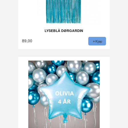
LYSEBLÅ DØRGARDIN
89,00
Kjøp