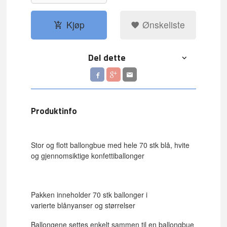
Kjøp
Ønskeliste
Del dette
Produktinfo
Stor og flott ballongbue med hele 70 stk blå, hvite
og gjennomsiktige konfettiballonger
Pakken inneholder 70 stk ballonger i
varierte blånyanser og størrelser
Ballongene settes enkelt sammen til en ballongbue