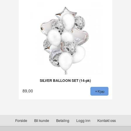
SILVER BALLOON SET (14-pk)
89,00
Kjøp
Forside
Bli kunde
Betaling
Logg inn
Kontakt oss