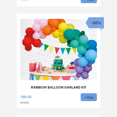
-38%
RAINBOW BALLOON GARLAND KIT
199,00
Kjøp
319,00
Rabatt