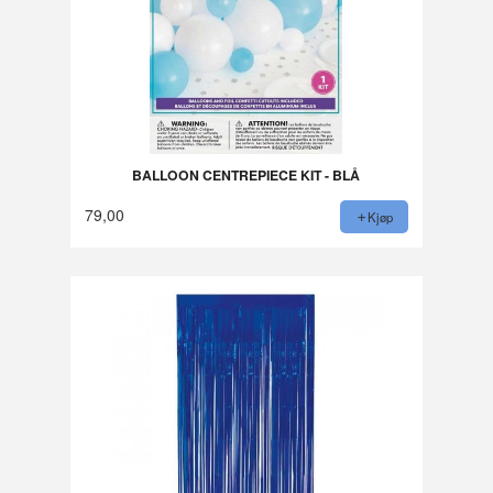
BALLOON CENTREPIECE KIT - BLÅ
79,00
Kjøp