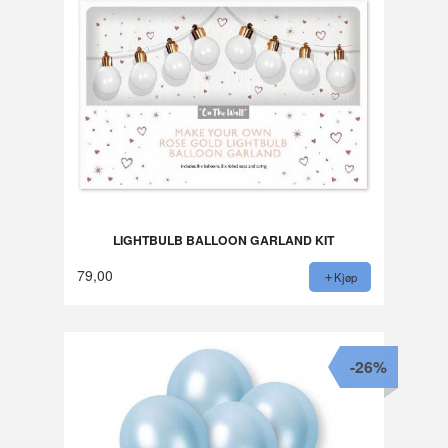
LIGHTBULB BALLOON GARLAND KIT
79,00
Kjøp
-26%