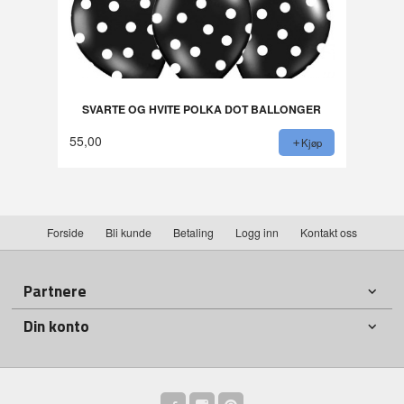
SVARTE OG HVITE POLKA DOT BALLONGER
55,00
Kjøp
Forside
Bli kunde
Betaling
Logg inn
Kontakt oss
Partnere
Din konto