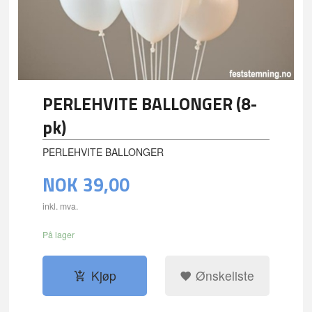
PERLEHVITE BALLONGER (8-
pk)
PERLEHVITE BALLONGER
NOK
39,00
inkl. mva.
På lager
Kjøp
Ønskeliste