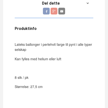
Del dette
Produktinfo
Lateks ballonger i perlehvit farge til pynt i alle typer
selskap
Kan fylles med helium eller luft
8 stk / pk
Størrelse: 27,5 cm