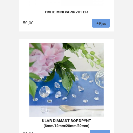
HVITE MINI PAPIRVIFTER
59,00
Kjøp
KLAR DIAMANT BORDPYNT
(6mm/12mm/20mm/30mm)