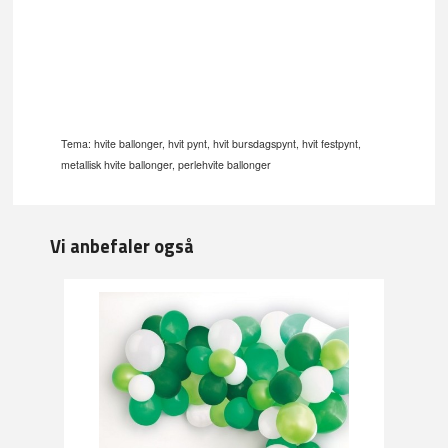
Tema: hvite ballonger, hvit pynt, hvit bursdagspynt, hvit festpynt,
metallisk hvite ballonger, perlehvite ballonger
Vi anbefaler også