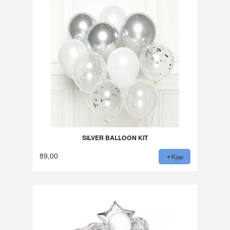
SILVER BALLOON KIT
89,00
Kjøp