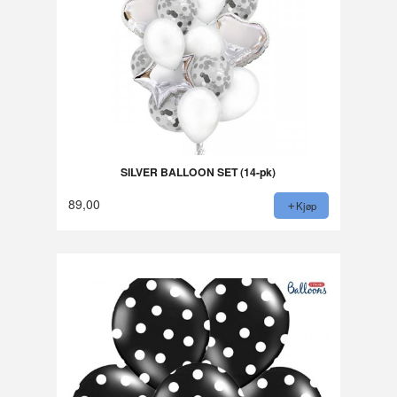
SILVER BALLOON SET (14-pk)
89,00
Kjøp