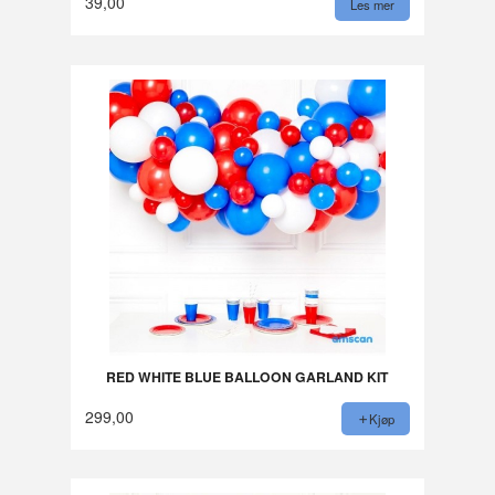
39,00
Les mer
RED WHITE BLUE BALLOON GARLAND KIT
299,00
Kjøp