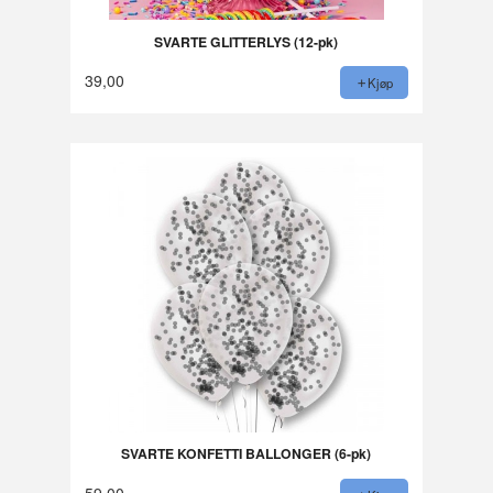
SVARTE GLITTERLYS (12-pk)
39,00
Kjøp
SVARTE KONFETTI BALLONGER (6-pk)
59,00