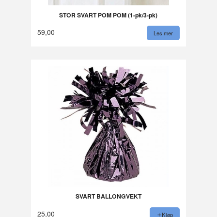
STOR SVART POM POM (1-pk/3-pk)
59,00
Les mer
SVART BALLONGVEKT
25,00
Kjøp