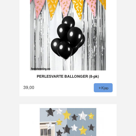
PERLESVARTE BALLONGER (8-pk)
39,00
Kjøp