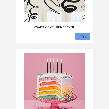
SVART VIRVEL HENGEPYNT
59,00
Kjøp