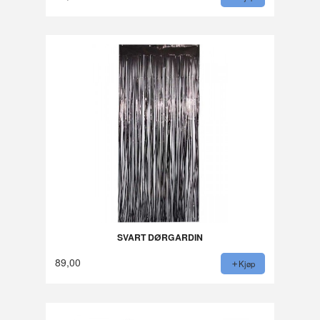
SVART DØRGARDIN
89,00
Kjøp