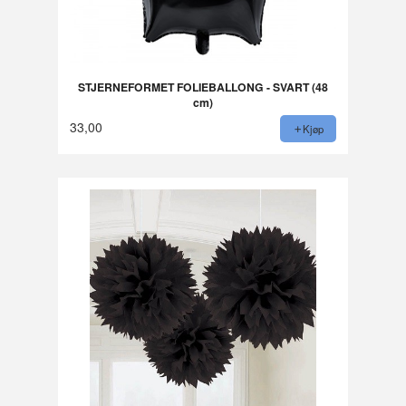
STJERNEFORMET FOLIEBALLONG - SVART (48
cm)
33,00
Kjøp