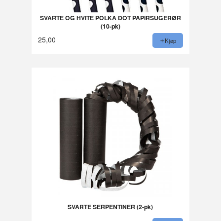
SVARTE OG HVITE POLKA DOT PAPIRSUGERØR
(10-pk)
25,00
Kjøp
SVARTE SERPENTINER (2-pk)