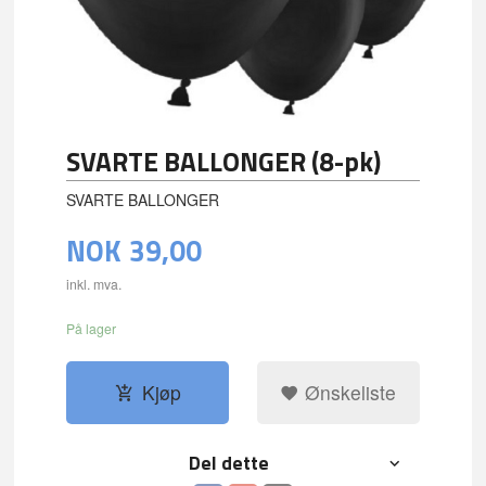
SVARTE BALLONGER (8-pk)
SVARTE BALLONGER
NOK
39,00
inkl. mva.
På lager
Kjøp
Ønskeliste
Del dette