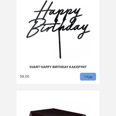
SVART HAPPY BIRTHDAY KAKEPYNT
59,00
Kjøp