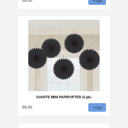
Kjøp
SVARTE MINI PAPIRVIFTER (5-pk)
59,00
Kjøp