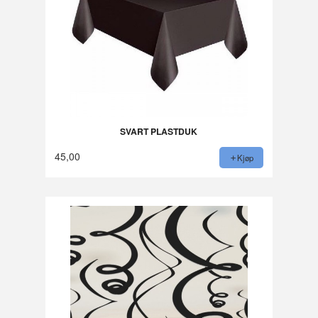
SVART PLASTDUK
45,00
Kjøp