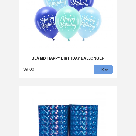
BLÅ MIX HAPPY BIRTHDAY BALLONGER
39,00
Kjøp