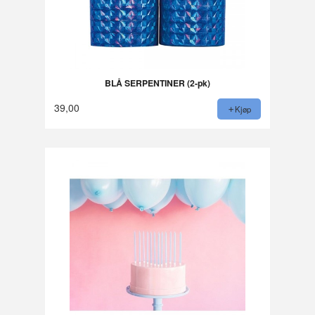
BLÅ SERPENTINER (2-pk)
39,00
Kjøp