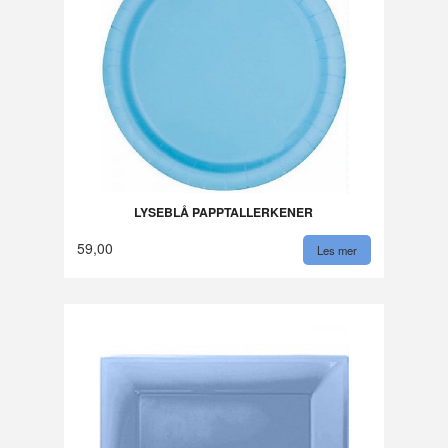
LYSEBLÅ PAPPTALLERKENER
59,00
Les mer