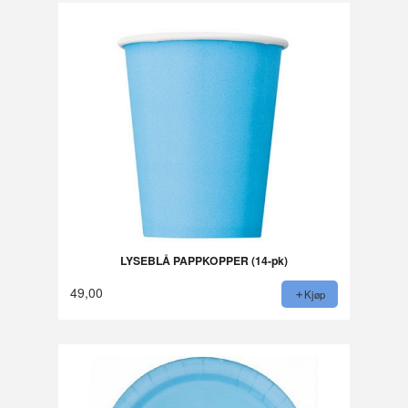
LYSEBLÅ PAPPKOPPER (14-pk)
49,00
Kjøp