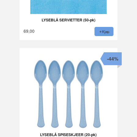
LYSEBLÅ SERVIETTER (50-pk)
69,00
Kjøp
-44%
LYSEBLÅ SPISESKJEER (20-pk)