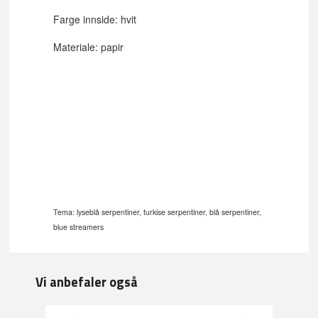
Farge innside: hvit
Materiale: papir
Tema: lyseblå serpentiner, turkise serpentiner, blå serpentiner,
blue streamers
Vi anbefaler også