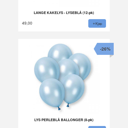
LANGE KAKELYS - LYSEBLÅ (12-pk)
49,00
Kjøp
-26%
LYS PERLEBLÅ BALLONGER (8-pk)