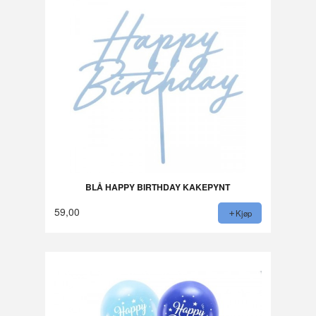
BLÅ HAPPY BIRTHDAY KAKEPYNT
59,00
Kjøp