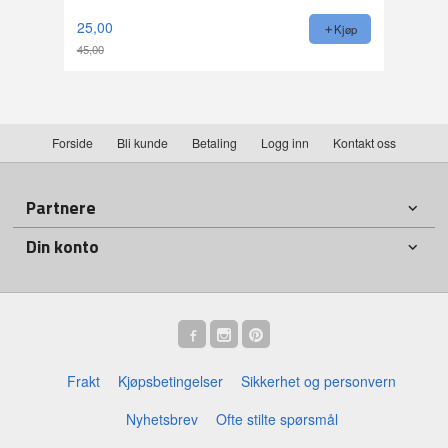
25,00
Kjøp
45,00
Rabatt
Forside
Bli kunde
Betaling
Logg inn
Kontakt oss
Partnere
Din konto
Frakt
Kjøpsbetingelser
Sikkerhet og personvern
Nyhetsbrev
Ofte stilte spørsmål