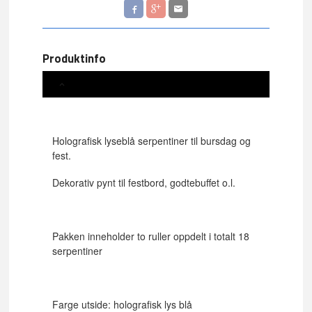
Produktinfo
Holografisk lyseblå serpentiner til bursdag og
fest.
Dekorativ pynt til festbord, godtebuffet o.l.
Pakken inneholder to ruller oppdelt i totalt 18
serpentiner
Farge utside: holografisk lys blå