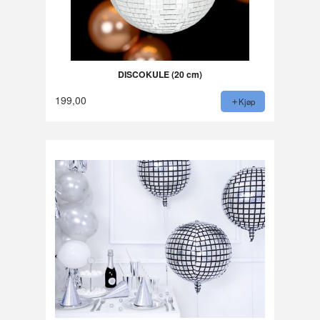
DISCOKULE (20 cm)
199,00
Kjøp