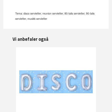
Tema: disco servietter, reunion servietter, 80-talls servietter, 90-talls
servietter, musikk servietter
Vi anbefaler også