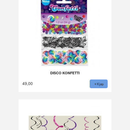
DISCO KONFETTI
49,00
Kjøp