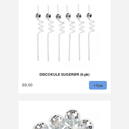
DISCOKULE SUGERØR (6-pk)
69,00
Kjøp