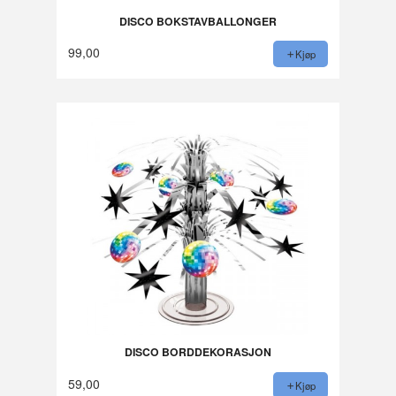
DISCO BOKSTAVBALLONGER
99,00
Kjøp
DISCO BORDDEKORASJON
59,00
Kjøp