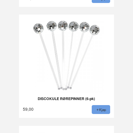
DISCOKULE RØREPINNER (6-pk)
59,00
Kjøp