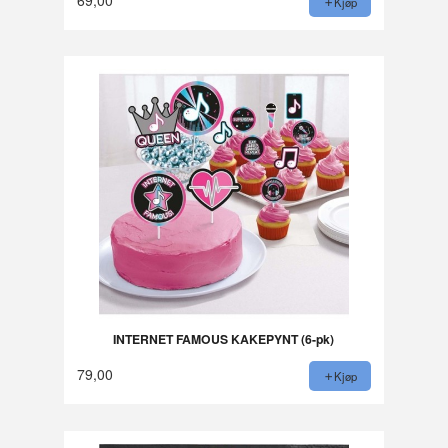
Kjøp
INTERNET FAMOUS KAKEPYNT (6-pk)
79,00
Kjøp