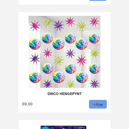
DISCO HENGEPYNT
69,00
Kjøp