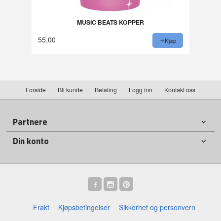
MUSIC BEATS KOPPER
55,00
Kjøp
Forside
Bli kunde
Betaling
Logg inn
Kontakt oss
Partnere
Din konto
Frakt
Kjøpsbetingelser
Sikkerhet og personvern