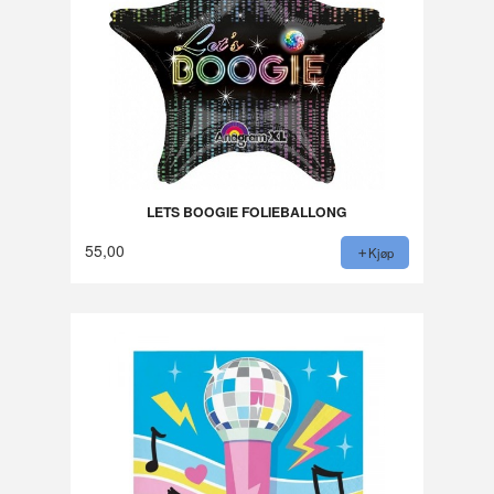
LETS BOOGIE FOLIEBALLONG
55,00
Kjøp