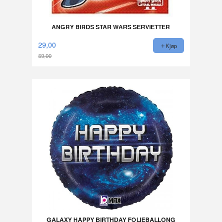
ANGRY BIRDS STAR WARS SERVIETTER
29,00
Kjøp
59,00
Rabatt
GALAXY HAPPY BIRTHDAY FOLIEBALLONG