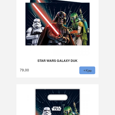
STAR WARS GALAXY DUK
79,00
Kjøp