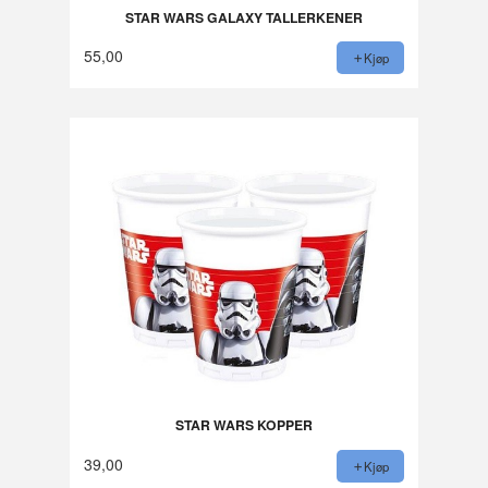
STAR WARS GALAXY TALLERKENER
55,00
Kjøp
STAR WARS KOPPER
39,00
Kjøp