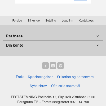
Forside
Bli kunde
Betaling
Logg inn
Kontakt oss
Partnere
Din konto
Frakt
Kjøpsbetingelser
Sikkerhet og personvern
Nyhetsbrev
Ofte stilte spørsmål
FESTSTEMNING Postboks 17, Skjelsvik v/stubban 3906
Porsgrunn Tlf.
- Foretaksregisteret 997 014 790