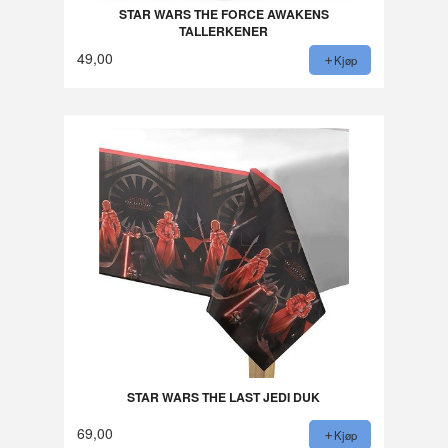
STAR WARS THE FORCE AWAKENS
TALLERKENER
49,00
Kjøp
STAR WARS THE LAST JEDI DUK
69,00
Kjøp