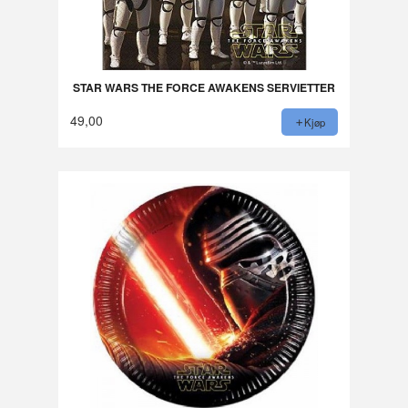
STAR WARS THE FORCE AWAKENS SERVIETTER
49,00
Kjøp