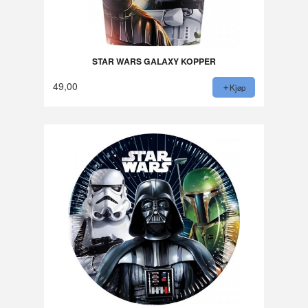
STAR WARS GALAXY KOPPER
49,00
Kjøp