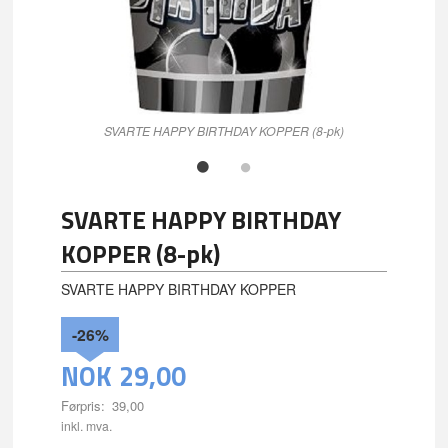
SVARTE HAPPY BIRTHDAY KOPPER (8-pk)
SVARTE HAPPY BIRTHDAY
KOPPER (8-pk)
SVARTE HAPPY BIRTHDAY KOPPER
-26%
NOK
29,00
Førpris:
39,00
Rabatt
inkl. mva.