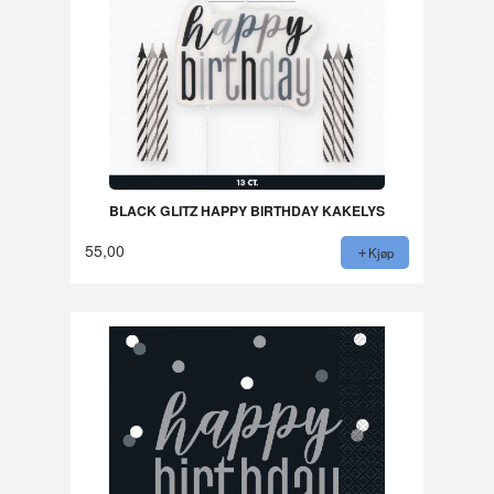
BLACK GLITZ HAPPY BIRTHDAY KAKELYS
55,00
Kjøp