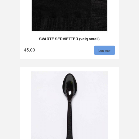
SVARTE SERVIETTER (velg antall)
45,00
Les mer