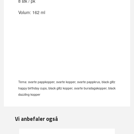
8 stk / pk
Volum: 162 ml
Tema: svarte pappkopper, svarte kopper, svarte pappkrus, black glitz
happy birthday cups, black glitz kopper, svarte bursdagskopper, black
dazzling kopper
Vi anbefaler også