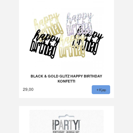
BLACK & GOLD GLITZ HAPPY BIRTHDAY
KONFETTI
29,00
Kjøp