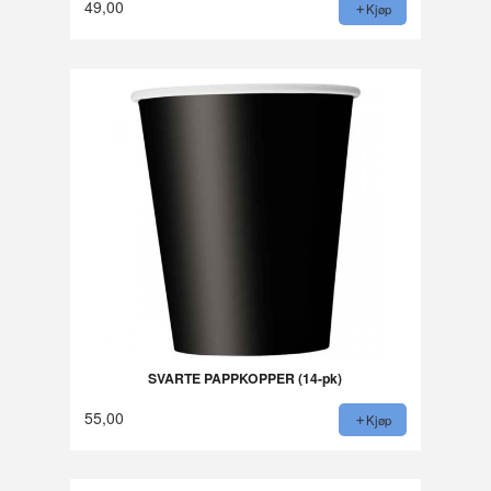
49,00
Kjøp
SVARTE PAPPKOPPER (14-pk)
55,00
Kjøp