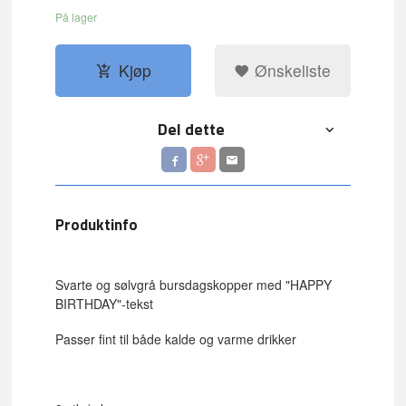
På lager
Kjøp
Ønskeliste
Del dette
Produktinfo
Svarte og sølvgrå bursdagskopper med "HAPPY
BIRTHDAY"-tekst
Passer fint til både kalde og varme drikker