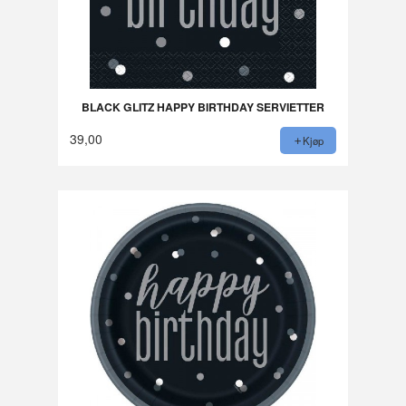
BLACK GLITZ HAPPY BIRTHDAY SERVIETTER
39,00
Kjøp