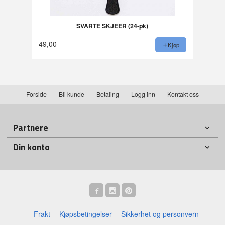
SVARTE SKJEER (24-pk)
49,00
Kjøp
Forside
Bli kunde
Betaling
Logg inn
Kontakt oss
Partnere
Din konto
Frakt
Kjøpsbetingelser
Sikkerhet og personvern