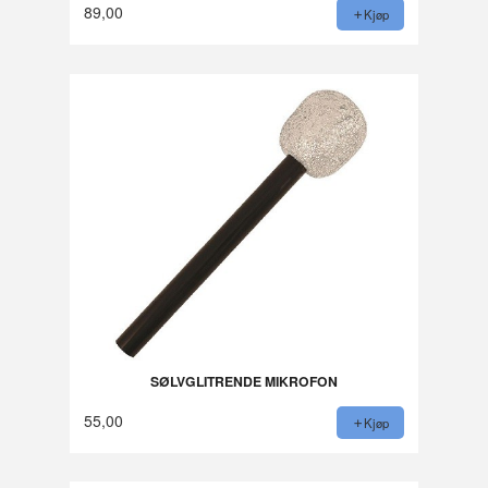
89,00
Kjøp
SØLVGLITRENDE MIKROFON
55,00
Kjøp