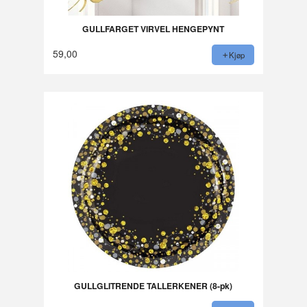
GULLFARGET VIRVEL HENGEPYNT
59,00
Kjøp
GULLGLITRENDE TALLERKENER (8-pk)