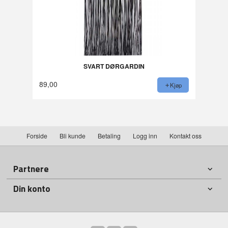
SVART DØRGARDIN
89,00
Kjøp
Forside
Bli kunde
Betaling
Logg inn
Kontakt oss
Partnere
Din konto