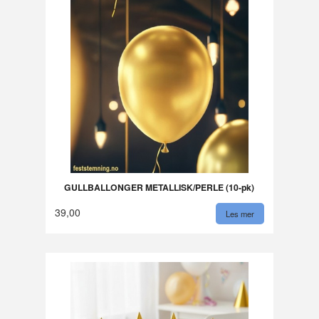
GULLBALLONGER METALLISK/PERLE (10-pk)
39,00
Les mer