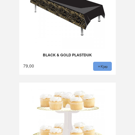
BLACK & GOLD PLASTDUK
79,00
Kjøp