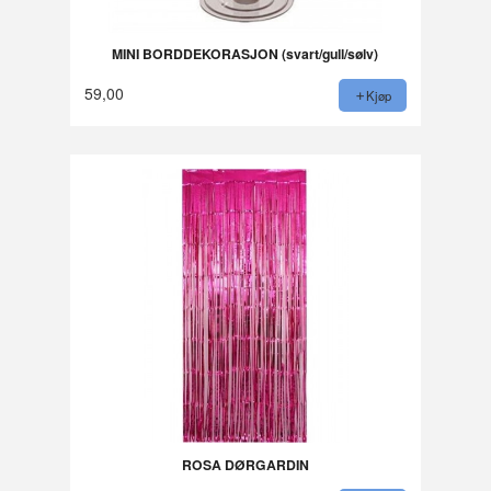
MINI BORDDEKORASJON (svart/gull/sølv)
59,00
Kjøp
ROSA DØRGARDIN