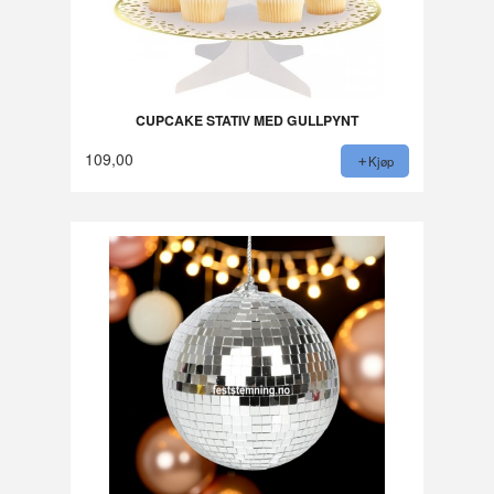
CUPCAKE STATIV MED GULLPYNT
109,00
Kjøp