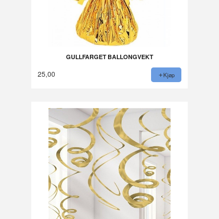
GULLFARGET BALLONGVEKT
25,00
Kjøp