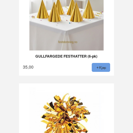
GULLFARGEDE FESTHATTER (6-pk)
35,00
Kjøp