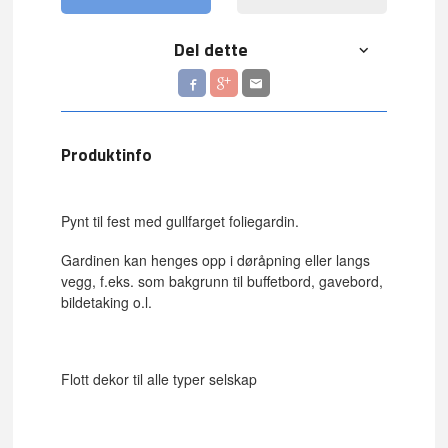
Del dette
Produktinfo
Pynt til fest med gullfarget foliegardin.
Gardinen kan henges opp i døråpning eller langs
vegg, f.eks. som bakgrunn til buffetbord, gavebord,
bildetaking o.l.
Flott dekor til alle typer selskap