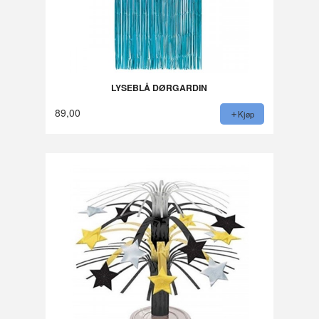
LYSEBLÅ DØRGARDIN
89,00
Kjøp