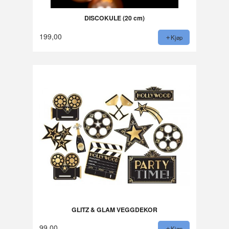
DISCOKULE (20 cm)
199,00
Kjøp
GLITZ & GLAM VEGGDEKOR
99,00
Kjøp