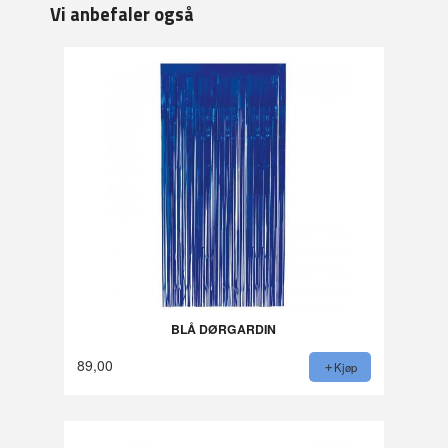
Vi anbefaler også
BLÅ DØRGARDIN
89,00
Kjøp