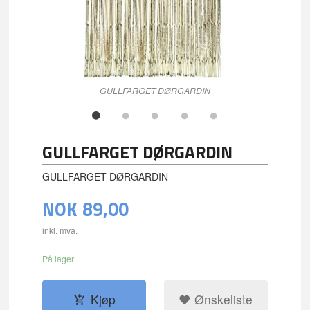
GULLFARGET DØRGARDIN
GULLFARGET DØRGARDIN
GULLFARGET DØRGARDIN
NOK
89,00
inkl. mva.
På lager
Kjøp
Ønskeliste