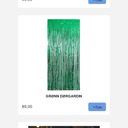
GRØNN DØRGARDIN
89,00
Kjøp