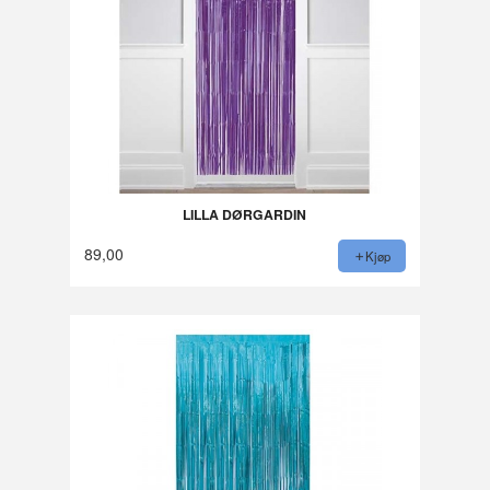
LILLA DØRGARDIN
89,00
Kjøp