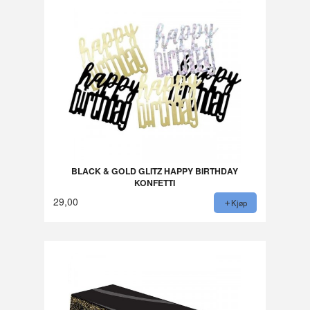
BLACK & GOLD GLITZ HAPPY BIRTHDAY
KONFETTI
29,00
Kjøp