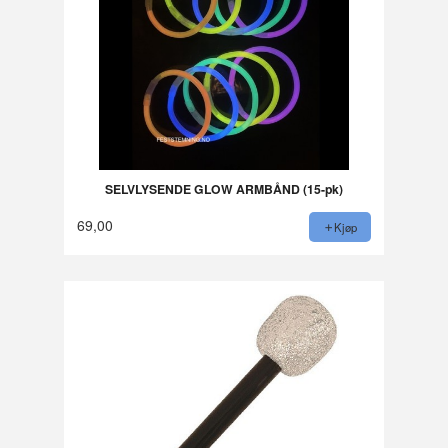
SELVLYSENDE GLOW ARMBÅND (15-pk)
69,00
Kjøp