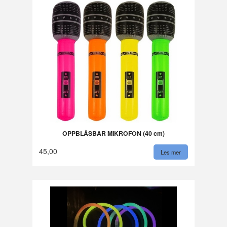
OPPBLÅSBAR MIKROFON (40 cm)
45,00
Les mer