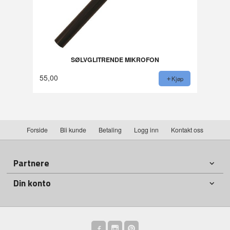
SØLVGLITRENDE MIKROFON
55,00
Kjøp
Forside
Bli kunde
Betaling
Logg inn
Kontakt oss
Partnere
Din konto