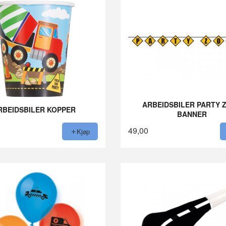
ARBEIDSBILER PARTY 
RBEIDSBILER KOPPER
BANNER
49,00
Kjøp