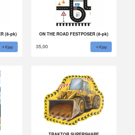
 (8-pk)
ON THE ROAD FESTPOSER (8-pk)
35,00
Kjøp
Kjøp
TRAKTOR SUPERSHAPE