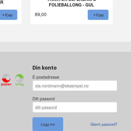
ER
FOLIEBALLONG - GUL
89,00
Kjøp
Kjøp
Din konto
E-postadresse
Ditt passord
Glemt passord?