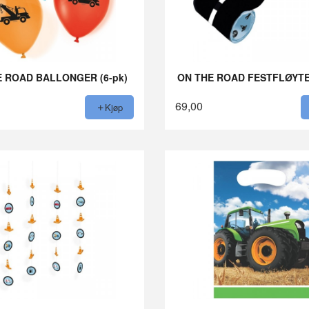
E ROAD BALLONGER (6-pk)
ON THE ROAD FESTFLØYTER
69,00
Kjøp