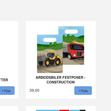
ARBEIDSBILER FESTPOSER -
TTER
CONSTRUCTION
39,00
Kjøp
Kjøp