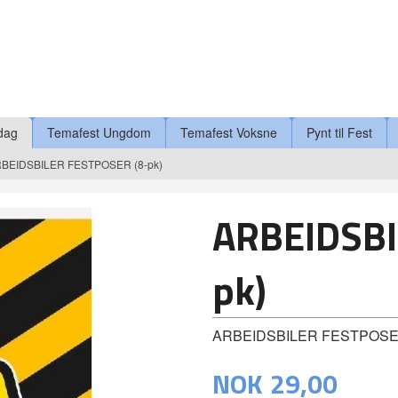
dag
Temafest Ungdom
Temafest Voksne
Pynt til Fest
BEIDSBILER FESTPOSER (8-pk)
ARBEIDSBI
pk)
ARBEIDSBILER FESTPOS
NOK
29,00