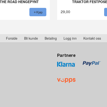
 THE ROAD HENGEPYNT
TRAKTOR FESTPOS
29,00
Kjøp
Forside
Bli kunde
Betaling
Logg inn
Kontakt oss
Partnere