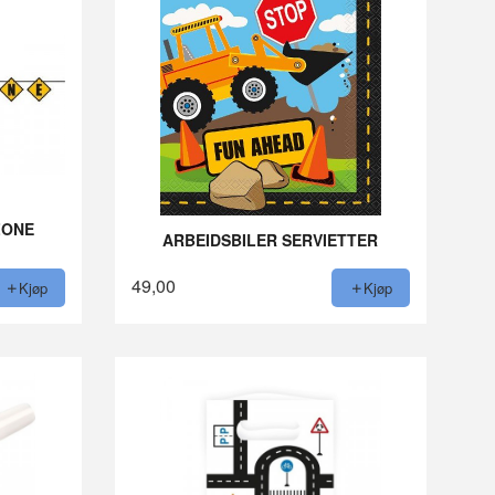
ZONE
ARBEIDSBILER SERVIETTER
49,00
Kjøp
Kjøp