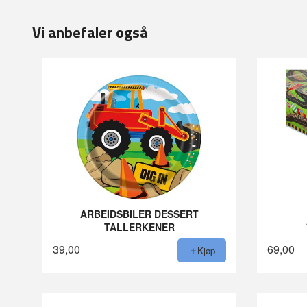
Vi anbefaler også
ARBEIDSBILER DESSERT
TALLERKENER
39,00
69,00
Kjøp