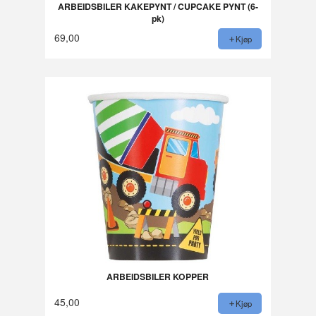
ARBEIDSBILER KAKEPYNT / CUPCAKE PYNT (6-
pk)
69,00
Kjøp
ARBEIDSBILER KOPPER
45,00
Kjøp