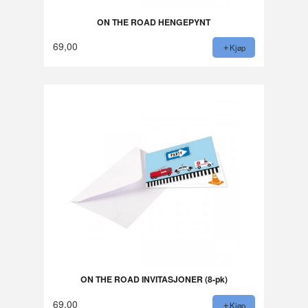
ON THE ROAD HENGEPYNT
69,00
Kjøp
ON THE ROAD INVITASJONER (8-pk)
69,00
Kjøp