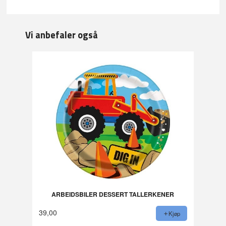
Vi anbefaler også
ARBEIDSBILER DESSERT TALLERKENER
39,00
Kjøp