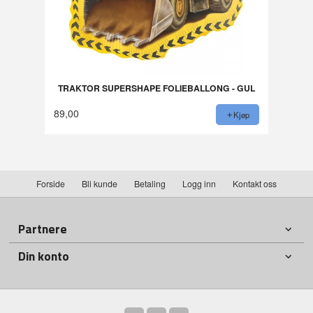
TRAKTOR SUPERSHAPE FOLIEBALLONG - GUL
89,00
Kjøp
Forside
Bli kunde
Betaling
Logg inn
Kontakt oss
Partnere
Din konto