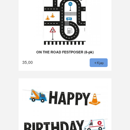
ON THE ROAD FESTPOSER (8-pk)
35,00
Kjøp