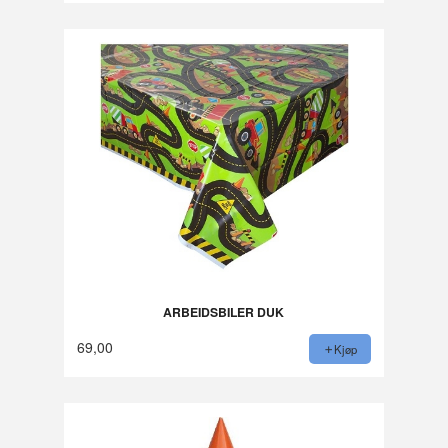
ARBEIDSBILER DUK
69,00
Kjøp