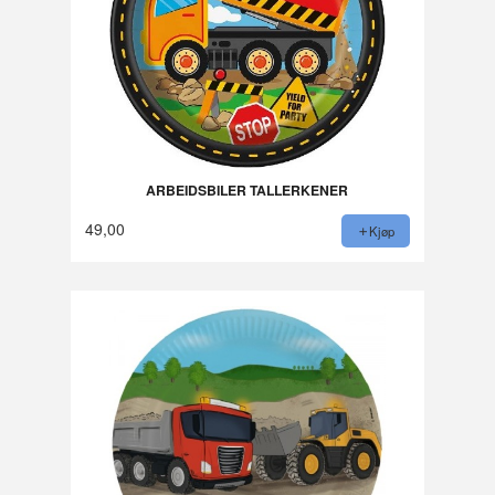
ARBEIDSBILER TALLERKENER
49,00
Kjøp