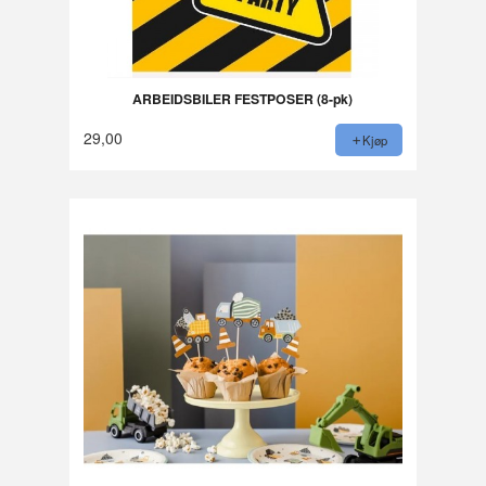
ARBEIDSBILER FESTPOSER (8-pk)
29,00
Kjøp