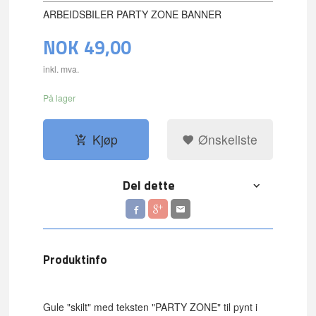
ARBEIDSBILER PARTY ZONE BANNER
NOK
49,00
inkl. mva.
På lager
Kjøp
Ønskeliste
Del dette
Produktinfo
Gule "skilt" med teksten "PARTY ZONE" til pynt i