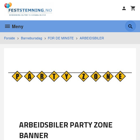
Gå
til
innholdet
Meny
Forside
Barnebursdag
FOR DE MINSTE
ARBEIDSBILER
ARBEIDSBILER PARTY ZONE
BANNER