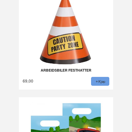
ARBEIDSBILER FESTHATTER
69,00
Kjøp