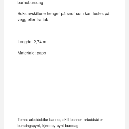
barnebursdag
Bokstavskiltene henger på snor som kan festes på
vegg eller fra tak
Lengde: 2,74 m
Materiale: papp
Tema: arbeidsbiler banner, skilt-banner, arbeidsbiler
bursdagspynt, kjøretøy pynt bursdag