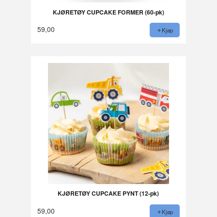
KJØRETØY CUPCAKE FORMER (60-pk)
59,00
Kjøp
KJØRETØY CUPCAKE PYNT (12-pk)
59,00
Kjøp