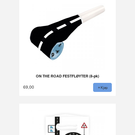
ON THE ROAD FESTFLØYTER (8-pk)
69,00
Kjøp