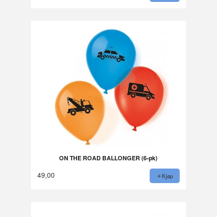
ON THE ROAD BALLONGER (6-pk)
49,00
Kjøp