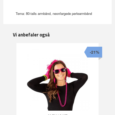
Tema: 80-talls armbånd, neonfargede perlearmbånd
Vi anbefaler også
-21%