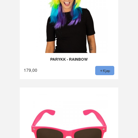
PARYKK - RAINBOW
179,00
Kjøp