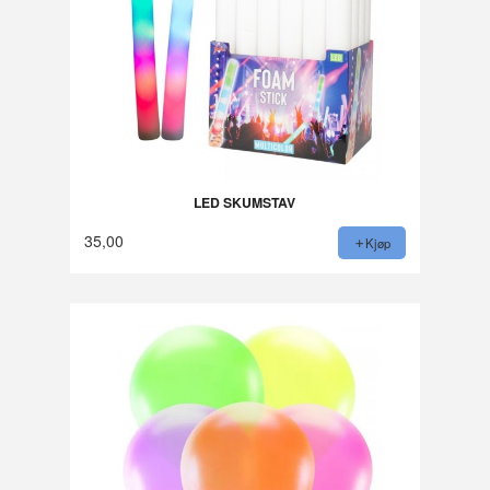
LED SKUMSTAV
35,00
Kjøp