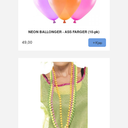
NEON BALLONGER - ASS FARGER (10-pk)
49,00
Kjøp