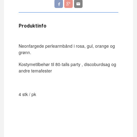
Produktinfo
Neonfargede perlearmbånd i rosa, gul, orange og
grønn.
Kostymetilbehør til 80-talls party , discoburdsag og
andre temafester
4 stk / pk