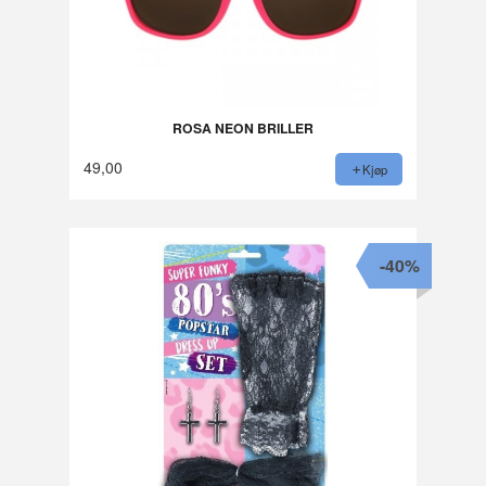
ROSA NEON BRILLER
49,00
Kjøp
-40%