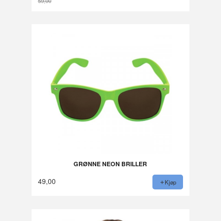
59,00
Rabatt
GRØNNE NEON BRILLER
49,00
Kjøp