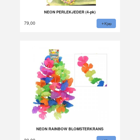
NEON PERLEKJEDER (4-pk)
79,00
Kjøp
NEON RAINBOW BLOMSTERKRANS
39,00