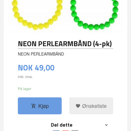
NEON PERLEARMBÅND (4-pk)
NEON PERLEARMBÅND
NOK
49,00
inkl. mva.
På lager
Kjøp
Ønskeliste
Del dette