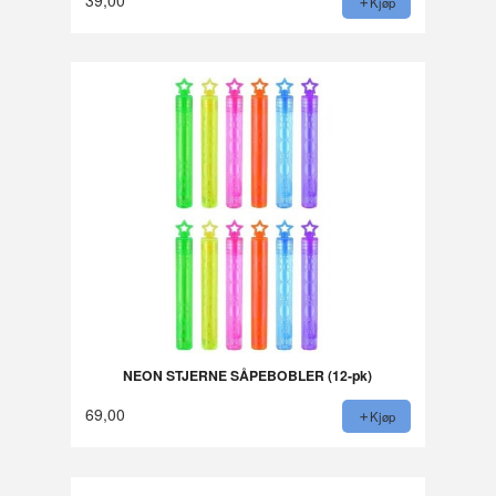
Kjøp
NEON STJERNE SÅPEBOBLER (12-pk)
69,00
Kjøp