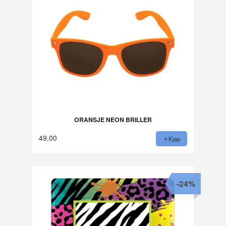
ORANSJE NEON BRILLER
49,00
Kjøp
-24%