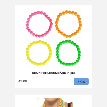
NEON PERLEARMBÅND (4-pk)
49,00
Kjøp