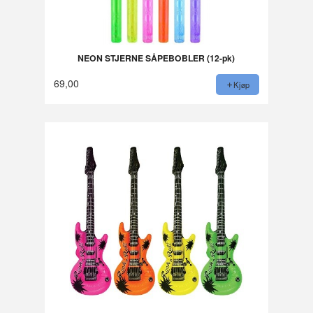
NEON STJERNE SÅPEBOBLER (12-pk)
69,00
Kjøp