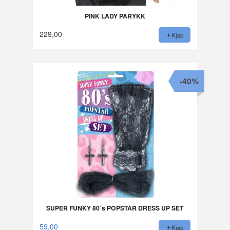
PINK LADY PARYKK
229,00
Kjøp
-40%
SUPER FUNKY 80´s POPSTAR DRESS UP SET
59,00
Kjøp