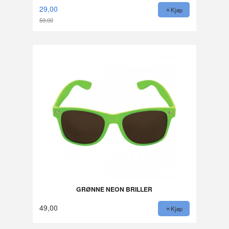
29,00
Kjøp
59,00
Rabatt
GRØNNE NEON BRILLER
49,00
Kjøp