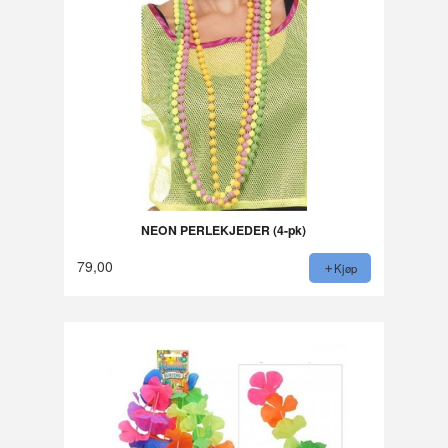
NEON PERLEKJEDER (4-pk)
79,00
Kjøp