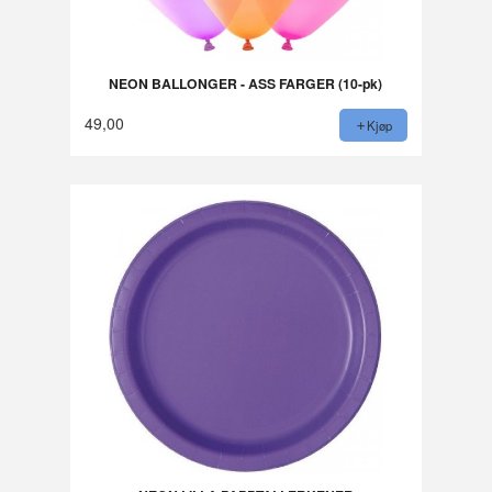
NEON BALLONGER - ASS FARGER (10-pk)
49,00
Kjøp