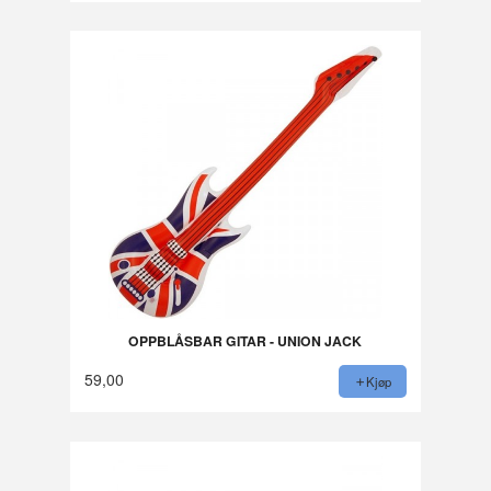
OPPBLÅSBAR GITAR - UNION JACK
59,00
Kjøp