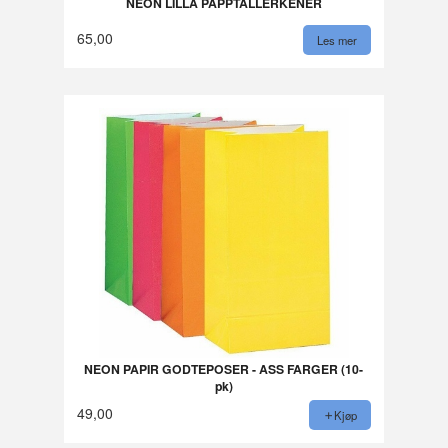
NEON LILLA PAPPTALLERKENER
65,00
Les mer
NEON PAPIR GODTEPOSER - ASS FARGER (10-
pk)
49,00
Kjøp