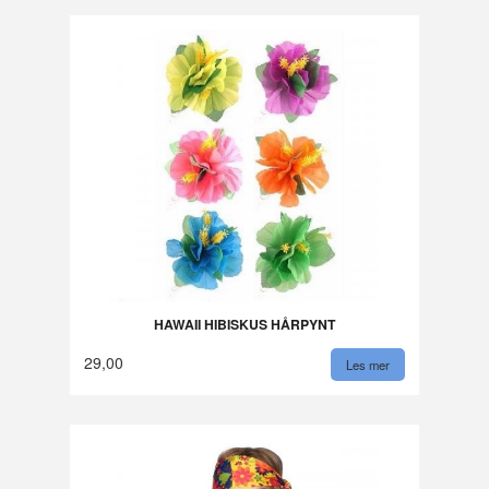
HAWAII HIBISKUS HÅRPYNT
29,00
Les mer