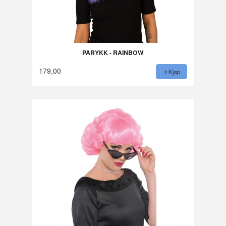
PARYKK - RAINBOW
179,00
Kjøp