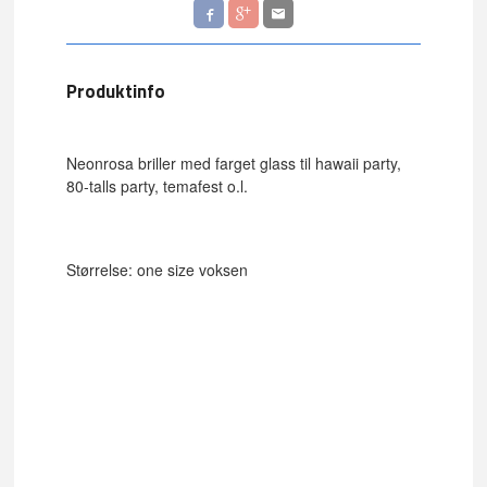
Produktinfo
Neonrosa briller med farget glass til hawaii party,
80-talls party, temafest o.l.
Størrelse: one size voksen