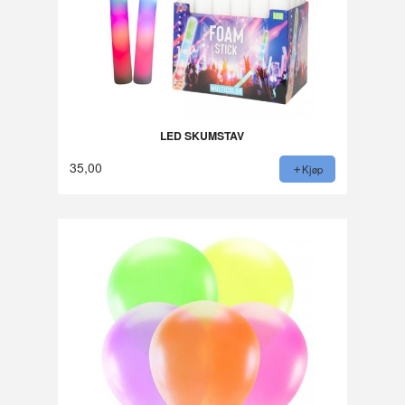
LED SKUMSTAV
35,00
Kjøp